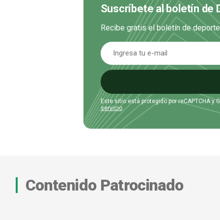
Suscríbete al boletín de
Recibe gratis el boletín de deport
Este sitio está protegido por reCAPTCHA y 
servicio
.
Contenido Patrocinado