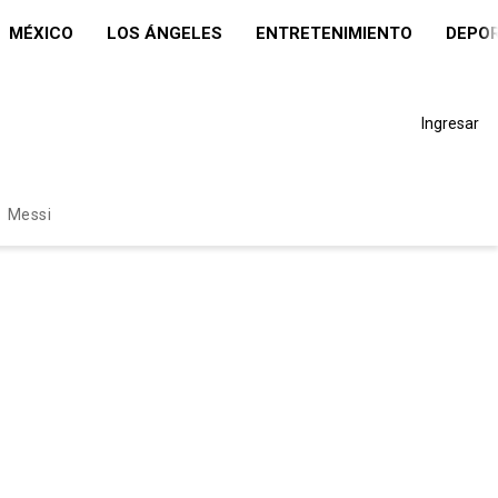
MÉXICO
LOS ÁNGELES
ENTRETENIMIENTO
DEPO
Ingresar
Messi