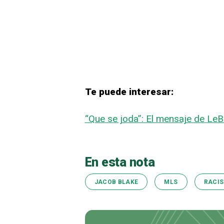
Te puede interesar:
“Que se joda”: El mensaje de LeB
En esta nota
JACOB BLAKE
MLS
RACI