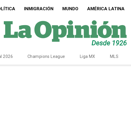
LÍTICA
INMIGRACIÓN
MUNDO
AMÉRICA LATINA
l 2026
Champions League
Liga MX
MLS