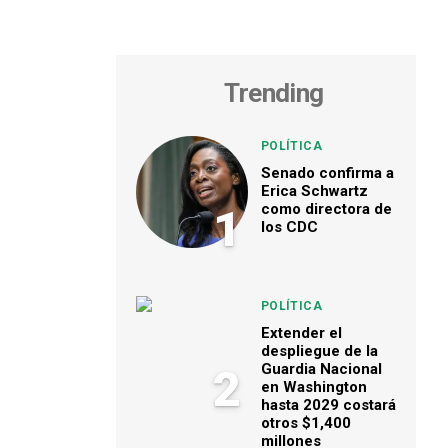
Trending
POLÍTICA
Senado confirma a
Erica Schwartz
como directora de
1
los CDC
POLÍTICA
Extender el
despliegue de la
Guardia Nacional
2
en Washington
hasta 2029 costará
otros $1,400
millones