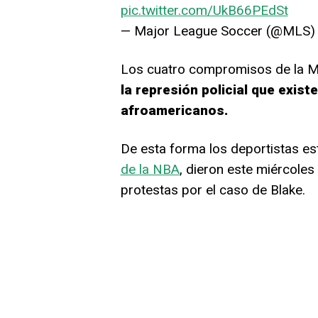
pic.twitter.com/UkB66PEdSt
— Major League Soccer (@MLS
Los cuatro compromisos de la ML
la represión policial que exis
afroamericanos.
De esta forma los deportistas e
de la NBA
, dieron este miércoles
protestas por el caso de Blake.