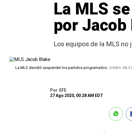
La MLS se 
por Jacob 
Los equipos de la MLS no 
La MLS decidió suspender los partidos programados.
Crédito: MLS 
Por
EFE
27 Ago 2020, 00:28 AM EDT