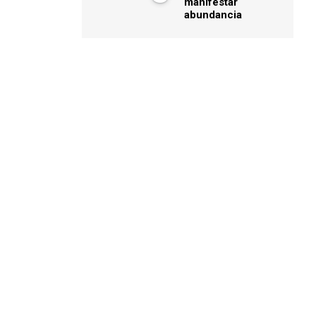
manifestar
abundancia