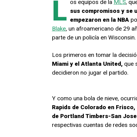
L
os equipos de la
MLS
, qu
sus compromisos y se u
empezaron en la NBA
por
Blake
, un afroamericano de 29 añ
parte de un policía en Wisconsin.
Los primeros en tomar la decisió
Miami y el Atlanta United,
que s
decidieron no jugar el partido.
Y como una bola de nieve, ocurri
Rapids de Colorado en Frisco, 
de Portland Timbers-San Jose
respectivas cuentas de redes so