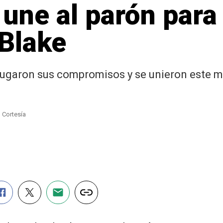
une al parón para 
Blake
jugaron sus compromisos y se unieron este mi
| Cortesía