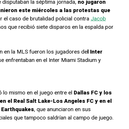
e disputaban la séptima jornada,
no jugaron
nieron este miércoles a las protestas que
 el caso de brutalidad policial contra
Jacob
os que recibió siete disparos en la espalda por
n en la MLS fueron los jugadores de
l Inter
e enfrentaban en el Inter Miami Stadium y
ó lo mismo en el juego entre el
Dallas FC y los
en el Real Salt Lake-Los Angeles FC y en el
 Earthquakes
, que anunciaron en sus
ciales que tampoco saldrían al campo de juego.