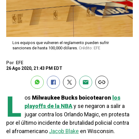
Los equipos que vulneren el reglamento pueden sufrir
sanciones de hasta 100,000 dólares.
Crédito: EFE
Por
EFE
26 Ago 2020, 21:43 PM EDT
L
os
Milwaukee Bucks boicotearon
los
playoffs de la NBA
y se negaron a salir a
jugar contra los Orlando Magic, en protesta
por el último incidente de brutalidad policial contra
el afroamericano
Jacob Blake
en Wisconsin.