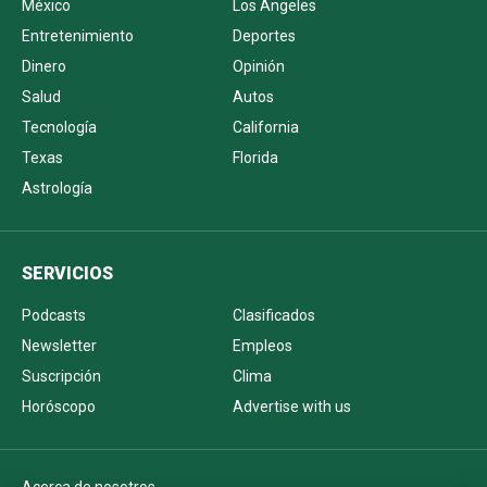
México
Los Ángeles
Entretenimiento
Deportes
Dinero
Opinión
Salud
Autos
Tecnología
California
Texas
Florida
Astrología
SERVICIOS
Podcasts
Clasificados
Newsletter
Empleos
Suscripción
Clima
Horóscopo
Advertise with us