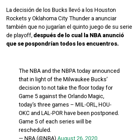
La decisión de los Bucks llevó a los Houston
Rockets y Oklahoma City Thunder a anunciar
también que no jugarían el quinto juego de su serie
de playoff,
después de lo cual la NBA anunció
que se pospondrían todos los encuentros.
The NBA and the NBPA today announced
that in light of the Milwaukee Bucks’
decision to not take the floor today for
Game 5 against the Orlando Magic,
today’s three games – MIL-ORL, HOU-
OKC and LAL-POR have been postponed.
Game 5 of each series will be
rescheduled.
— NBA (@NBA)
August 26, 2020