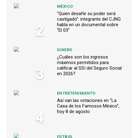
MÉXICO
“Quien desafíe su poder será
castigado”: integrante del CJNG
2
habla en un documental sobre
“El 03”
DINERO
¿Cuáles son los ingresos
máximos permitidos para
3
calificar al SSI del Seguro Social
en 2026?
ENTRETENIMIENTO
Así van las votaciones en “La
Casa de los Famosos México”,
4
hoy 8 de agosto
FÚTBOL