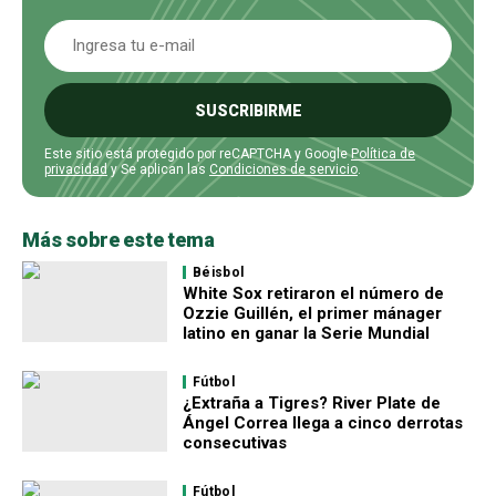
SUSCRIBIRME
Este sitio está protegido por reCAPTCHA y Google
Política de
privacidad
y Se aplican las
Condiciones de servicio
.
Más sobre este tema
Béisbol
White Sox retiraron el número de
Ozzie Guillén, el primer mánager
latino en ganar la Serie Mundial
Fútbol
¿Extraña a Tigres? River Plate de
Ángel Correa llega a cinco derrotas
consecutivas
Fútbol