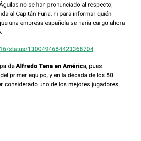
 Águilas no se han pronunciado al respecto,
a al Capitán Furia, ni para informar quién
 que una empresa española se haría cargo ahora
.
1916/status/1300494684423368704
apa de
Alfredo Tena en Améric
a, pues
del primer equipo, y en la década de los 80
ser considerado uno de los mejores jugadores