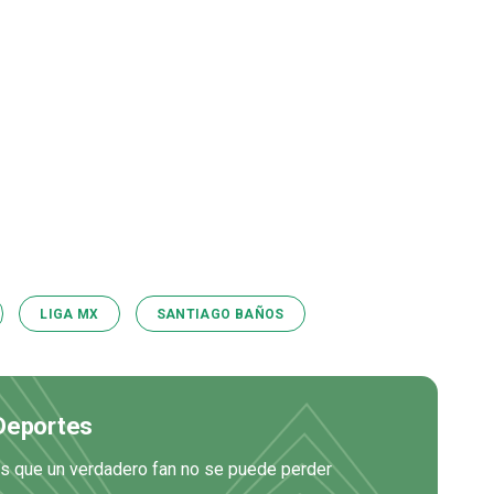
LIGA MX
SANTIAGO BAÑOS
 Deportes
es que un verdadero fan no se puede perder