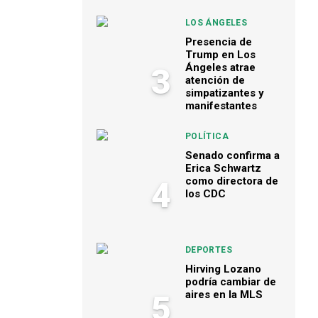
LOS ÁNGELES
Presencia de
Trump en Los
Ángeles atrae
3
atención de
simpatizantes y
manifestantes
POLÍTICA
Senado confirma a
Erica Schwartz
como directora de
4
los CDC
DEPORTES
Hirving Lozano
podría cambiar de
aires en la MLS
5