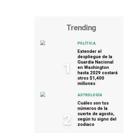
Trending
POLÍTICA
Extender el
despliegue de la
Guardia Nacional
1
en Washington
hasta 2029 costará
otros $1,400
millones
ASTROLOGÍA
Cuáles son tus
números de la
suerte de agosto,
2
según tu signo del
zodiaco