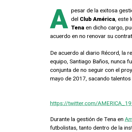
A
pesar de la exitosa ges
del
Club América
, este
Tena
en dicho cargo, pue
acuerdo en no renovar su contrat
De acuerdo al diario Récord, la re
equipo, Santiago Baños, nunca fue
conjunta de no seguir con el pro
mayo de 2017, sacando talento
https://twitter.com/AMERICA_
Durante la gestión de Tena en
Am
futbolistas, tanto dentro de la i