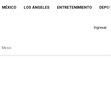
MÉXICO
LOS ÁNGELES
ENTRETENIMIENTO
DEPO
Ingresar
Messi