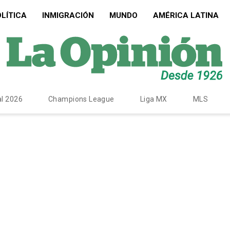
LÍTICA
INMIGRACIÓN
MUNDO
AMÉRICA LATINA
l 2026
Champions League
Liga MX
MLS