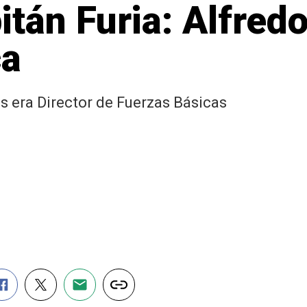
itán Furia: Alfred
ca
as era Director de Fuerzas Básicas