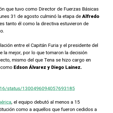
tión que tuvo como Director de Fuerzas Básicas
 lunes 31 de agosto culminó la etapa de
Alfredo
s tanto él como la directiva estuvieron de
o.
lación entre el Capitán Furia y el presidente del
 la mejor, por lo que tomaron la decisión
yecto, mismo del que Tena se hizo cargo en
s como
Edson Álvarez y Diego Lainez.
1916/status/1300496094057693185
érica
, el equipo debutó al menos a 15
nstitución como a aquellos que fueron cedidos a