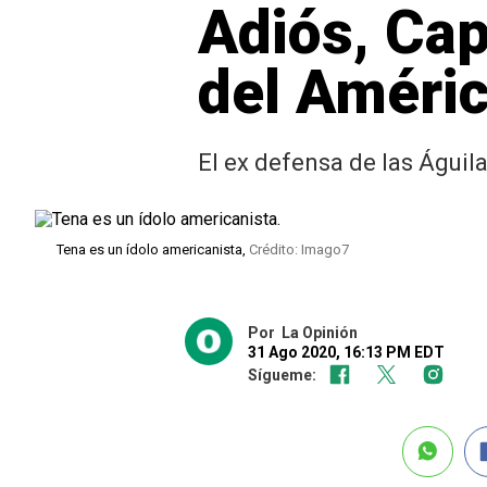
Adiós, Cap
del Améri
El ex defensa de las Águil
Tena es un ídolo americanista,
Crédito: Imago7
Por
La Opinión
31 Ago 2020, 16:13 PM EDT
Sígueme: