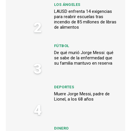
LOS ÁNGELES
LAUSD enfrenta 14 exigencias
para reabrir escuelas tras
2
incendio de 85 millones de libras
de alimentos
FÚTBOL
De qué murió Jorge Messi: qué
se sabe de la enfermedad que
3
su familia mantuvo en reserva
DEPORTES
Muere Jorge Messi, padre de
Lionel, a los 68 años
4
DINERO