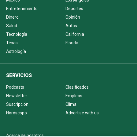
México
Los Ángeles
Entretenimiento
Deportes
Dinero
Opinión
Salud
Autos
Tecnología
California
Texas
Florida
Astrología
SERVICIOS
Podcasts
Clasificados
Newsletter
Empleos
Suscripción
Clima
Horóscopo
Advertise with us
Acerca de nosotros