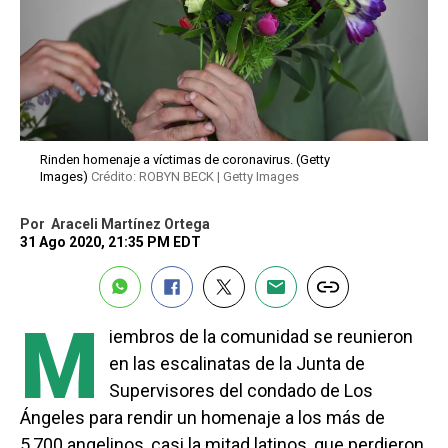
Rinden homenaje a víctimas de coronavirus. (Getty
Images)
Crédito: ROBYN BECK | Getty Images
Por
Araceli Martínez Ortega
31 Ago 2020, 21:35 PM EDT
M
iembros de la comunidad se reunieron
en las escalinatas de la Junta de
Supervisores del condado de Los
Ángeles para rendir un homenaje a los más de
5,700 angelinos, casi la mitad latinos, que perdieron