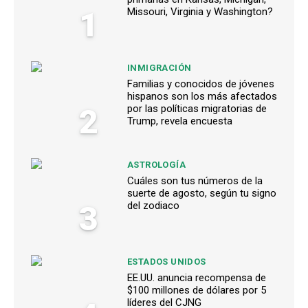
1
Missouri, Virginia y Washington?
INMIGRACIÓN
Familias y conocidos de jóvenes
hispanos son los más afectados
2
por las políticas migratorias de
Trump, revela encuesta
ASTROLOGÍA
Cuáles son tus números de la
suerte de agosto, según tu signo
3
del zodiaco
ESTADOS UNIDOS
EE.UU. anuncia recompensa de
$100 millones de dólares por 5
líderes del CJNG