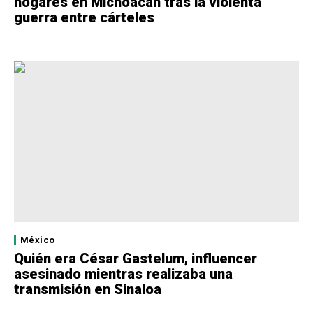
hogares en Michoacán tras la violenta
guerra entre cárteles
México
Quién era César Gastelum, influencer
asesinado mientras realizaba una
transmisión en Sinaloa