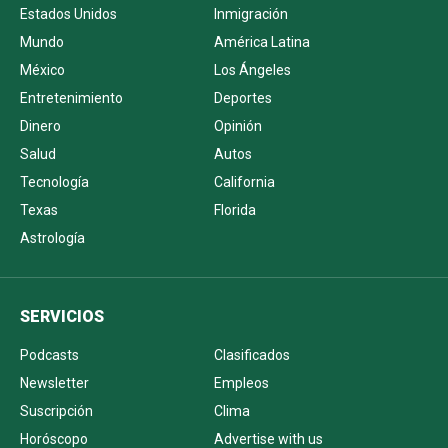
Estados Unidos
Inmigración
Mundo
América Latina
México
Los Ángeles
Entretenimiento
Deportes
Dinero
Opinión
Salud
Autos
Tecnología
California
Texas
Florida
Astrología
SERVICIOS
Podcasts
Clasificados
Newsletter
Empleos
Suscripción
Clima
Horóscopo
Advertise with us