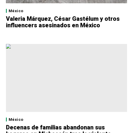
México
Valeria Márquez, César Gastélum y otros
influencers asesinados en México
México
Decenas de familias abandonan sus