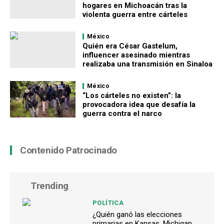
hogares en Michoacán tras la
violenta guerra entre cárteles
México
Quién era César Gastelum,
influencer asesinado mientras
realizaba una transmisión en Sinaloa
México
“Los cárteles no existen”: la
provocadora idea que desafía la
guerra contra el narco
Contenido Patrocinado
Trending
POLÍTICA
¿Quién ganó las elecciones
primarias en Kansas, Michigan,