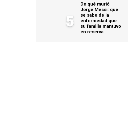
De qué murió
Jorge Messi: qué
se sabe de la
5
enfermedad que
su familia mantuvo
en reserva