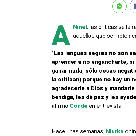
A
Ninel
, las críticas se l
aquellos que se meten en
“
Las lenguas negras no son nad
aprender a no engancharte, si
ganar nada, sólo cosas negati
la critican) porque no hay un 
agradecerle a Dios y mandarle
bendiga, les dé paz y les ayude
afirmó
Conde
en entrevista.
Hace unas semanas,
Niurka
opin