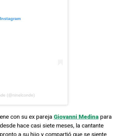
 Instagram
nde (@ninelconde)
iene con su ex pareja
Giovanni Medina
para
 desde hace casi siete meses, la cantante
ronto a su hijo y compartió que se siente