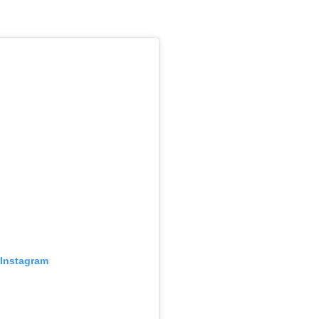
 Instagram