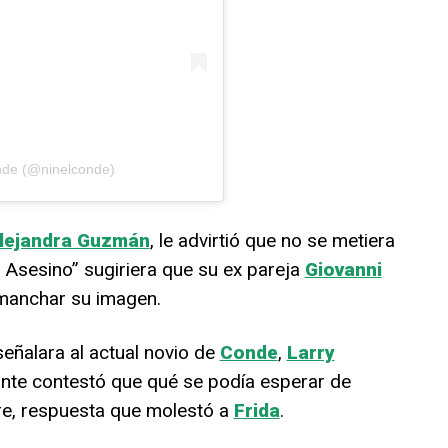
nde (@ninelconde)
lejandra Guzmán
, le advirtió que no se metiera
 Asesino” sugiriera que su ex pareja
Giovanni
manchar su imagen.
eñalara al actual novio de
Conde
,
Larry
ante contestó que qué se podía esperar de
re, respuesta que molestó a
Frida
.