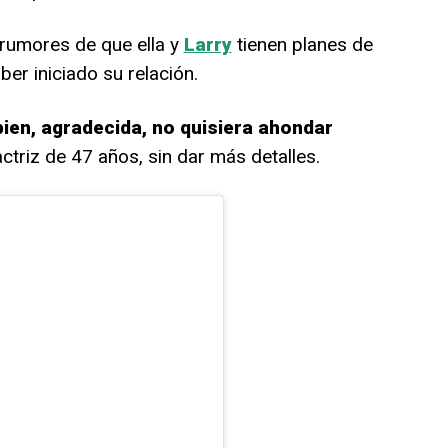
rumores de que ella y
Larry
tienen planes de
ber iniciado su relación.
ien, agradecida, no quisiera ahondar
 actriz de 47 años, sin dar más detalles.