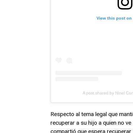
View this post on
A post shared by Ninel Co
Respecto al tema legal que mant
recuperar a su hijo a quien no ve
compartió que espera recuperar p