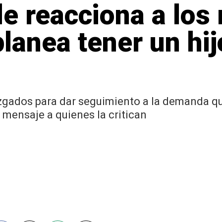
e reacciona a los
lanea tener un hij
juzgados para dar seguimiento a la demanda q
mensaje a quienes la critican