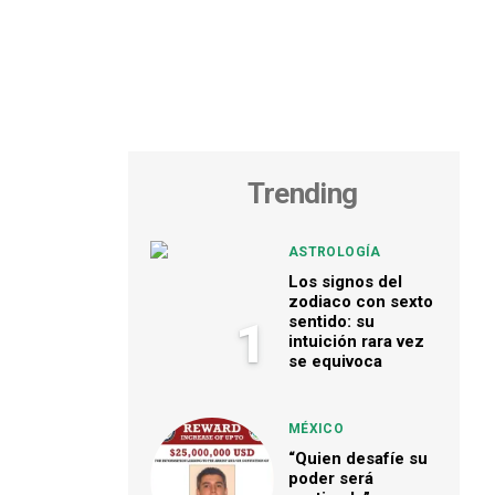
Trending
ASTROLOGÍA
Los signos del
zodiaco con sexto
sentido: su
1
intuición rara vez
se equivoca
MÉXICO
“Quien desafíe su
poder será