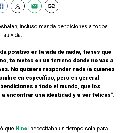
e resbalan, incluso manda bendiciones a todos
 su vida.
a positivo en la vida de nadie, tienes que
 no, te metes en un terreno donde no vas a
vas. No quisiera responder nada (a quienes
nombre en específico, pero en general
 bendiciones a todo el mundo, que los
 a encontrar una identidad y a ser felices
“,
ó que
Ninel
necesitaba un tiempo sola para