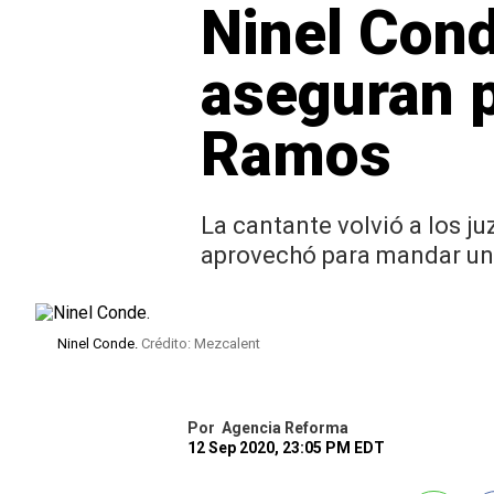
Ninel Cond
aseguran p
Ramos
La cantante volvió a los 
aprovechó para mandar un 
Ninel Conde.
Crédito: Mezcalent
Por
Agencia Reforma
12 Sep 2020, 23:05 PM EDT