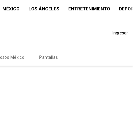
MÉXICO
LOS ÁNGELES
ENTRETENIMIENTO
DEPO
Ingresar
mosos México
Pantallas