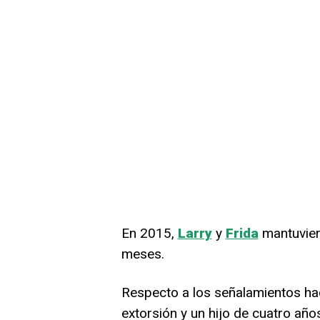
En 2015,
Larry
y
Frida
mantuvier
meses.
Respecto a los señalamientos ha
extorsión y un hijo de cuatro añ