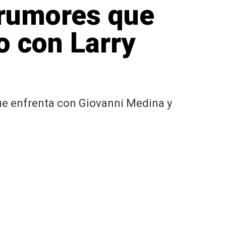
 rumores que
o con Larry
ue enfrenta con Giovanni Medina y