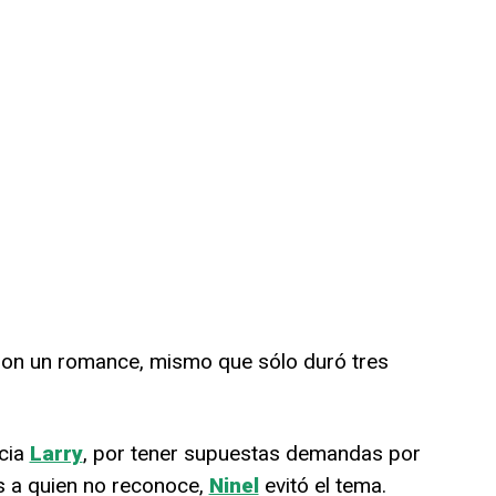
on un romance, mismo que sólo duró tres
cia
Larry
, por tener supuestas demandas por
os a quien no reconoce,
Ninel
evitó el tema.