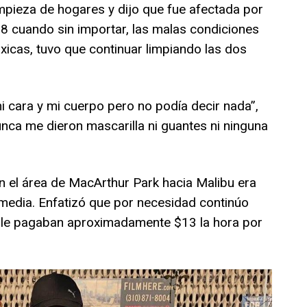
impieza de hogares y dijo que fue afectada por
18 cuando sin importar, las malas condiciones
óxicas, tuvo que continuar limpiando las dos
mi cara y mi cuerpo pero no podía decir nada”,
nca me dieron mascarilla ni guantes ni ninguna
en el área de MacArthur Park hacia Malibu era
edia. Enfatizó que por necesidad continúo
 le pagaban aproximadamente $13 la hora por