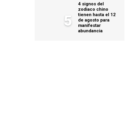
4 signos del
zodiaco chino
tienen hasta el 12
5
de agosto para
manifestar
abundancia