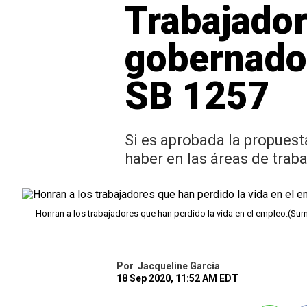
Trabajador
gobernador
SB 1257
Si es aprobada la propuest
haber en las áreas de traba
Honran a los trabajadores que han perdido la vida en el empleo.(Su
Por
Jacqueline García
18 Sep 2020, 11:52 AM EDT