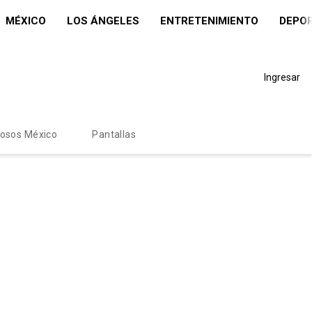
MÉXICO
LOS ÁNGELES
ENTRETENIMIENTO
DEPO
Ingresar
mosos México
Pantallas