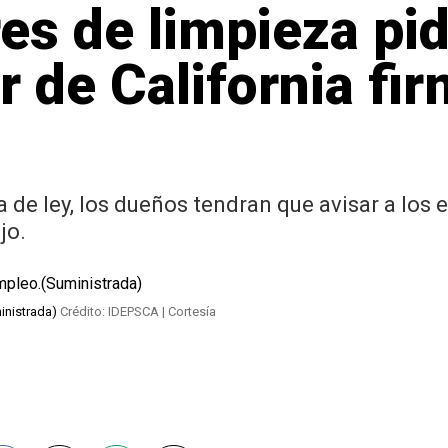
es de limpieza pid
 de California fi
a de ley, los dueños tendran que avisar a los
jo.
ministrada)
Crédito: IDEPSCA | Cortesía