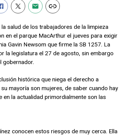
la salud de los trabajadores de la limpieza
n en el parque MacArthur el jueves para exigir
rnia Gavin Newsom que firme la SB 1257. La
r la legislatura el 27 de agosto, sin embargo
el gobernador.
usión histórica que niega el derecho a
 su mayoría son mujeres, de saber cuando hay
ue en la actualidad primordialmente son las
nez conocen estos riesgos de muy cerca. Ella