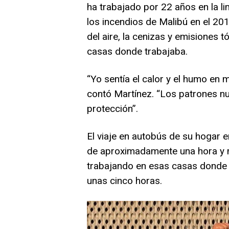
ha trabajado por 22 años en la l
los incendios de Malibú en el 20
del aire, la cenizas y emisiones t
casas donde trabajaba.
“Yo sentía el calor y el humo en 
contó Martínez. “Los patrones nu
protección”.
El viaje en autobús de su hogar 
de aproximadamente una hora y m
trabajando en esas casas donde
unas cinco horas.