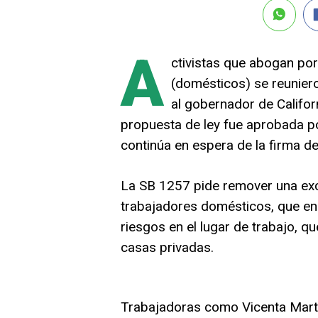
A
ctivistas que abogan por 
(domésticos) se reuniero
al gobernador de Califo
propuesta de ley fue aprobada po
continúa en espera de la firma d
La SB 1257 pide remover una excl
trabajadores domésticos, que en
riesgos en el lugar de trabajo, q
casas privadas.
Trabajadoras como Vicenta Martí