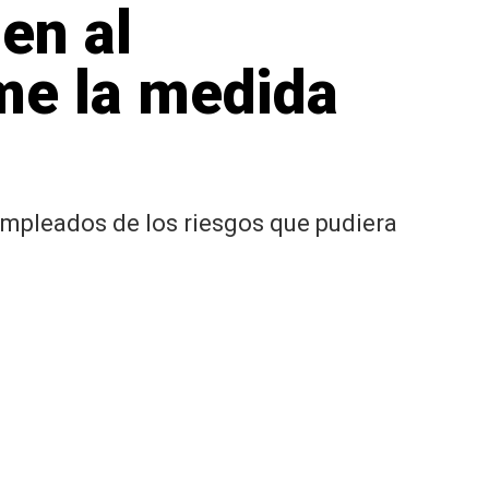
en al
rme la medida
 empleados de los riesgos que pudiera