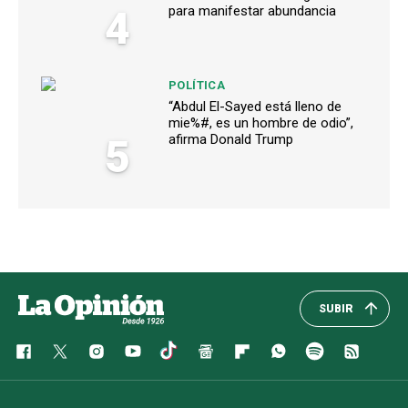
4
para manifestar abundancia
POLÍTICA
“Abdul El-Sayed está lleno de
mie%#, es un hombre de odio”,
5
afirma Donald Trump
SUBIR