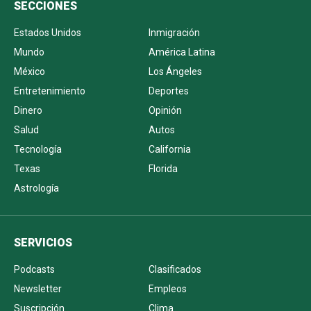
SECCIONES
Estados Unidos
Inmigración
Mundo
América Latina
México
Los Ángeles
Entretenimiento
Deportes
Dinero
Opinión
Salud
Autos
Tecnología
California
Texas
Florida
Astrología
SERVICIOS
Podcasts
Clasificados
Newsletter
Empleos
Suscripción
Clima