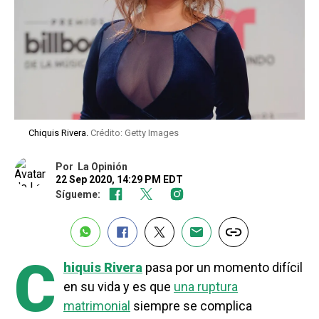
Chiquis Rivera.
Crédito: Getty Images
Por
La Opinión
22 Sep 2020, 14:29 PM EDT
Sígueme:
C
hiquis Rivera
pasa por un momento difícil
en su vida y es que
una ruptura
matrimonial
siempre se complica