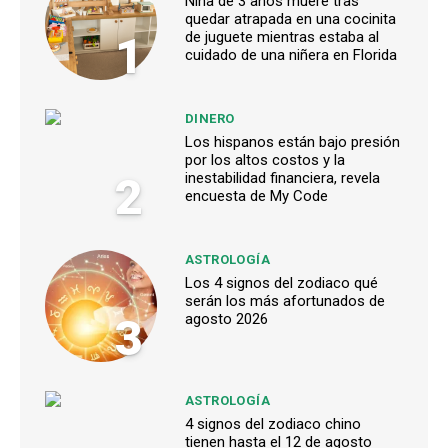
Niña de 3 años muere tras
quedar atrapada en una cocinita
1
de juguete mientras estaba al
cuidado de una niñera en Florida
DINERO
Los hispanos están bajo presión
por los altos costos y la
2
inestabilidad financiera, revela
encuesta de My Code
ASTROLOGÍA
Los 4 signos del zodiaco qué
serán los más afortunados de
3
agosto 2026
ASTROLOGÍA
4 signos del zodiaco chino
tienen hasta el 12 de agosto