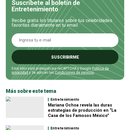
Suscríbete al boletín de
Entretenimiento
Recibe gratis los titulares sobre tus celebridades
favoritas diariamente en tu email
SUSCRIBIRME
Este sitio está protegido por reCAPTCHA y Google
Política de
privacidad
y Se aplican las
Condiciones de servicio
.
Más sobre este tema
Entretenimiento
Mariana Ochoa revela las duras
estrategias de producción en “La
Casa de los Famosos México”
Entretenimiento