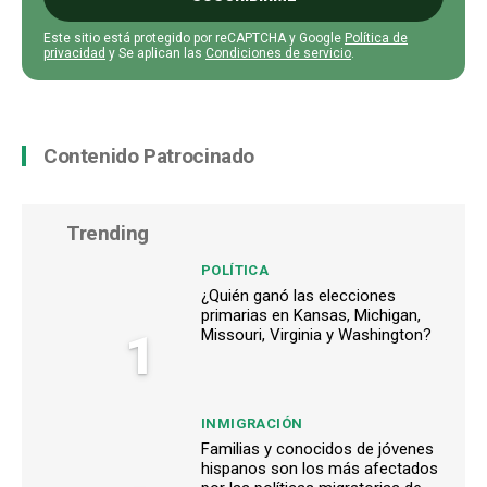
Este sitio está protegido por reCAPTCHA y Google
Política de
privacidad
y Se aplican las
Condiciones de servicio
.
Contenido Patrocinado
Trending
POLÍTICA
¿Quién ganó las elecciones
primarias en Kansas, Michigan,
1
Missouri, Virginia y Washington?
INMIGRACIÓN
Familias y conocidos de jóvenes
hispanos son los más afectados