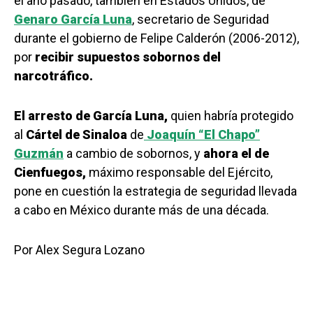
el año pasado, también en Estados Unidos, de
Genaro García Luna
, secretario de Seguridad
durante el gobierno de Felipe Calderón (2006-2012),
por
recibir supuestos sobornos del
narcotráfico.
El arresto de García Luna,
quien habría protegido
al
Cártel de Sinaloa
de
Joaquín “El Chapo”
Guzmán
a cambio de sobornos, y
ahora el de
Cienfuegos,
máximo responsable del Ejército,
pone en cuestión la estrategia de seguridad llevada
a cabo en México durante más de una década.
Por Alex Segura Lozano