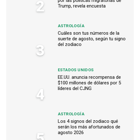
2
por las políticas migratorias de
Trump, revela encuesta
ASTROLOGÍA
Cuáles son tus números de la
suerte de agosto, según tu signo
3
del zodiaco
ESTADOS UNIDOS
EE.UU. anuncia recompensa de
$100 millones de dólares por 5
4
líderes del CJNG
ASTROLOGÍA
Los 4 signos del zodiaco qué
serán los más afortunados de
5
agosto 2026