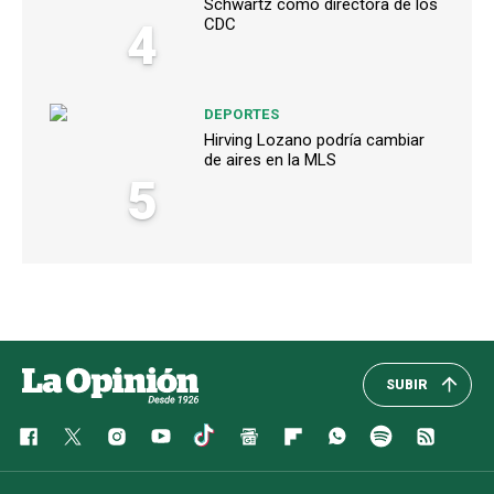
Schwartz como directora de los
4
CDC
DEPORTES
Hirving Lozano podría cambiar
de aires en la MLS
5
SUBIR