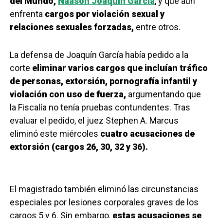
del Mundo,
Naasón Joaquín García
, y que aún
enfrenta
cargos por violación sexual y
relaciones sexuales forzadas,
entre otros.
La defensa de Joaquín García había pedido a la
corte
eliminar varios cargos que incluían tráfico
de personas, extorsión, pornografía infantil y
violación con uso de fuerza,
argumentando que
la Fiscalía no tenía pruebas contundentes. Tras
evaluar el pedido, el juez Stephen A. Marcus
eliminó este miércoles
cuatro acusaciones de
extorsión (cargos 26, 30, 32 y 36).
El magistrado también eliminó las circunstancias
especiales por lesiones corporales graves de los
cargos 5 y 6. Sin embargo,
estas acusaciones se