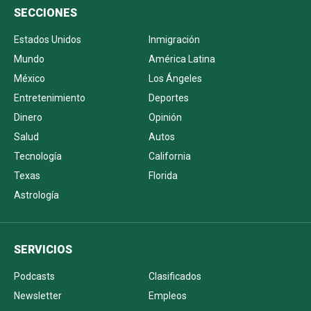
SECCIONES
Estados Unidos
Inmigración
Mundo
América Latina
México
Los Ángeles
Entretenimiento
Deportes
Dinero
Opinión
Salud
Autos
Tecnología
California
Texas
Florida
Astrología
SERVICIOS
Podcasts
Clasificados
Newsletter
Empleos