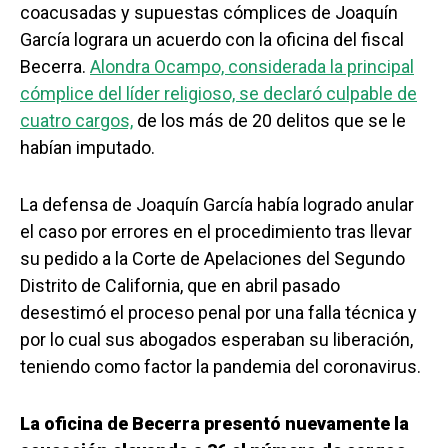
coacusadas y supuestas cómplices de Joaquín
García lograra un acuerdo con la oficina del fiscal
Becerra.
Alondra Ocampo, considerada la principal
cómplice del líder religioso, se declaró culpable de
cuatro cargos,
de los más de 20 delitos que se le
habían imputado.
La defensa de Joaquín García había logrado anular
el caso por errores en el procedimiento tras llevar
su pedido a la Corte de Apelaciones del Segundo
Distrito de California, que en abril pasado
desestimó el proceso penal por una falla técnica y
por lo cual sus abogados esperaban su liberación,
teniendo como factor la pandemia del coronavirus.
La oficina de Becerra presentó nuevamente la