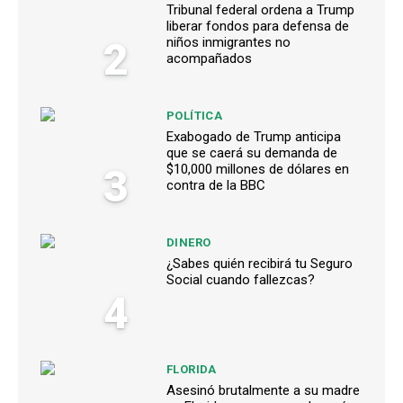
Tribunal federal ordena a Trump
liberar fondos para defensa de
2
niños inmigrantes no
acompañados
POLÍTICA
Exabogado de Trump anticipa
que se caerá su demanda de
3
$10,000 millones de dólares en
contra de la BBC
DINERO
¿Sabes quién recibirá tu Seguro
Social cuando fallezcas?
4
FLORIDA
Asesinó brutalmente a su madre