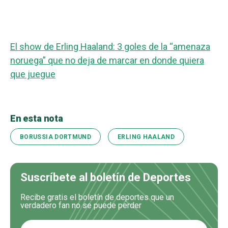
El show de Erling Haaland: 3 goles de la “amenaza
noruega” que no deja de marcar en donde quiera
que juegue
En esta nota
BORUSSIA DORTMUND
ERLING HAALAND
Suscríbete al boletín de Deportes
Recibe gratis el boletín de deportes que un
verdadero fan no se puede perder