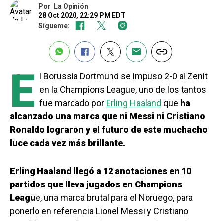
Por
La Opinión
28 Oct 2020, 22:29 PM EDT
Sígueme:
E
l Borussia Dortmund se impuso 2-0 al Zenit
en la Champions League, uno de los tantos
fue marcado por
Erling Haaland
que
ha
alcanzado una marca que ni Messi ni Cristiano
Ronaldo lograron y el futuro de este muchacho
luce cada vez más brillante.
Erling Haaland llegó a 12 anotaciones en 10
partidos que lleva jugados en Champions
Leagu
e, una marca brutal para el Noruego, para
ponerlo en referencia Lionel Messi y Cristiano