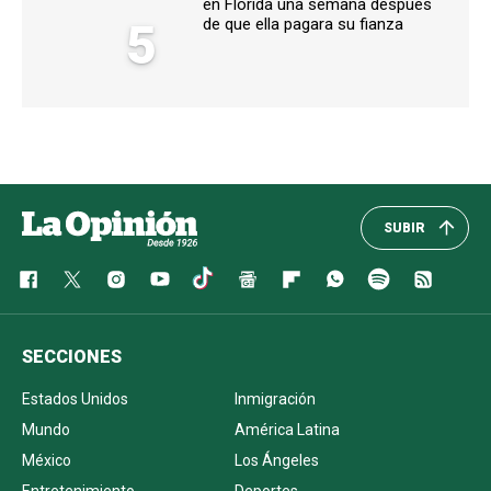
en Florida una semana después
5
de que ella pagara su fianza
SUBIR
SECCIONES
Estados Unidos
Inmigración
Mundo
América Latina
México
Los Ángeles