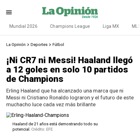
Mundial 2026
Champions League
Liga MX
ML
La Opinión
Deportes
Fútbol
¡Ni CR7 ni Messi! Haaland llegó
a 12 goles en solo 10 partidos
de Champions
Erling Haaland que ha alcanzado una marca que ni
Messi ni Cristiano Ronaldo lograron y el futuro de este
muchacho luce cada vez más brillante
Haaland de 21 años está demostrando todo su
potencial.
Crédito: EFE