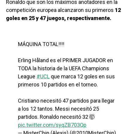
Ronaldo que son los máximos anotadores en la
competición europea alcanzaron su primeros
12
goles en 25 y 47 juegos, respectivamente.
MÁQUINA TOTAL!!!!
Erling Håland es el PRIMER JUGADOR en
TODA la historia de la UEFA Champions
League
#UCL
que marca 12 goles en sus
primeros 10 partidos en el torneo.
Cristiano necesitó 47 partidos para llegar
a los 12 tantos. Messi necesitó 25
partidos. Ronaldo necesitó 32 🤯
pic.twitter.com/syqZB703Qp
— MisterChip (Alexis) (@2010MisterChip)