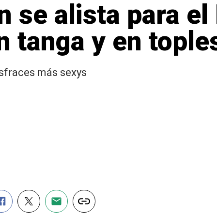
on se alista para e
 tanga y en tople
disfraces más sexys