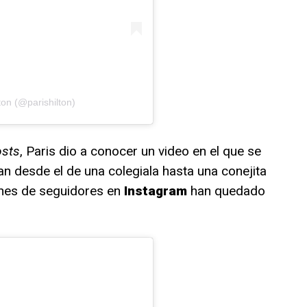
ton (@parishilton)
sts
, Paris dio a conocer un video en el que se
an desde el de una colegiala hasta una conejita
ones de seguidores en
Instagram
han quedado