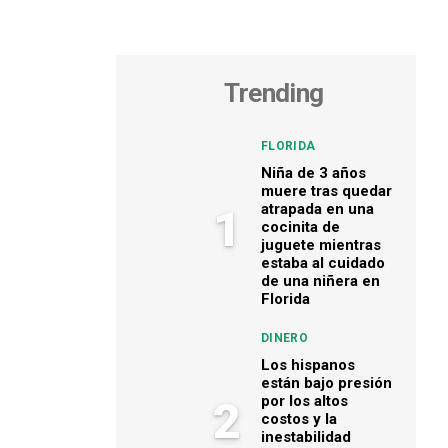
Trending
FLORIDA
Niña de 3 años
muere tras quedar
atrapada en una
1
cocinita de
juguete mientras
estaba al cuidado
de una niñera en
Florida
DINERO
Los hispanos
están bajo presión
por los altos
2
costos y la
inestabilidad