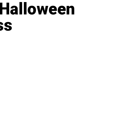
l Halloween
ss