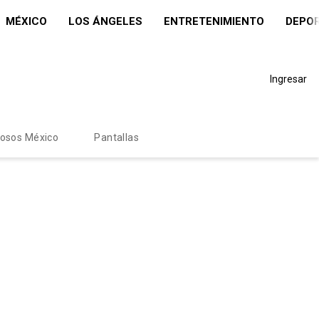
MÉXICO
LOS ÁNGELES
ENTRETENIMIENTO
DEPO
Ingresar
mosos México
Pantallas