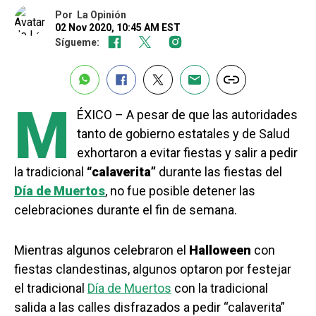
Por
La Opinión
02 Nov 2020, 10:45 AM EST
Sígueme:
M
ÉXICO – A pesar de que las autoridades
tanto de gobierno estatales y de Salud
exhortaron a evitar fiestas y salir a pedir
la tradicional
“calaverita”
durante las fiestas del
Día de Muertos
, no fue posible detener las
celebraciones durante el fin de semana.
Mientras algunos celebraron el
Halloween
con
fiestas clandestinas, algunos optaron por festejar
el tradicional
Día de Muertos
con la tradicional
salida a las calles disfrazados a pedir “calaverita”