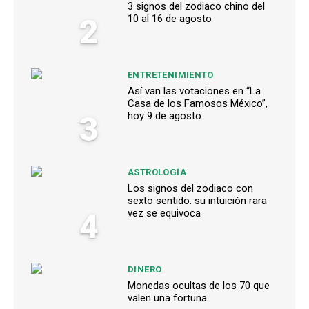
3 signos del zodiaco chino del
2
10 al 16 de agosto
ENTRETENIMIENTO
Así van las votaciones en “La
Casa de los Famosos México”,
3
hoy 9 de agosto
ASTROLOGÍA
Los signos del zodiaco con
sexto sentido: su intuición rara
4
vez se equivoca
DINERO
Monedas ocultas de los 70 que
valen una fortuna