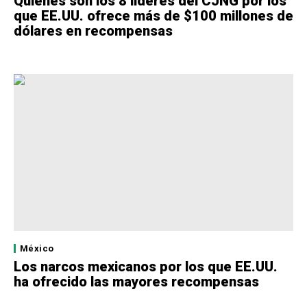
Quiénes son los 8 líderes del CJNG por los
que EE.UU. ofrece más de $100 millones de
dólares en recompensas
México
Los narcos mexicanos por los que EE.UU.
ha ofrecido las mayores recompensas