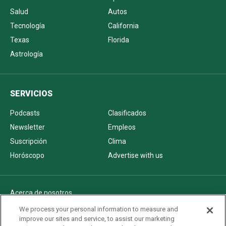
Salud
Autos
Tecnología
California
Texas
Florida
Astrología
SERVICIOS
Podcasts
Clasificados
Newsletter
Empleos
Suscripción
Clima
Horóscopo
Advertise with us
Acerca de nosotros
Politica de privacidad
We process your personal information to measure and
improve our sites and service, to assist our marketing
Pautas Editoriales