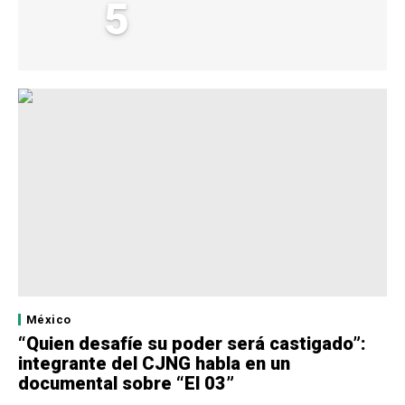
5
México
“Quien desafíe su poder será castigado”:
integrante del CJNG habla en un
documental sobre “El 03”