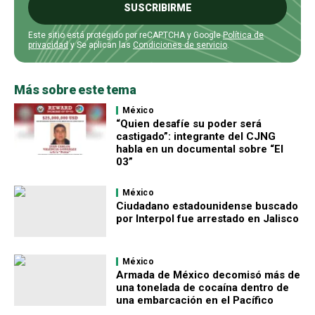
SUSCRIBIRME
Este sitio está protegido por reCAPTCHA y Google
Política de
privacidad
y Se aplican las
Condiciones de servicio
.
Más sobre este tema
México
“Quien desafíe su poder será
castigado”: integrante del CJNG
habla en un documental sobre “El
03”
México
Ciudadano estadounidense buscado
por Interpol fue arrestado en Jalisco
México
Armada de México decomisó más de
una tonelada de cocaína dentro de
una embarcación en el Pacífico