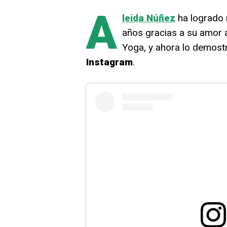
A
leida Núñez
ha logrado 
años gracias a su amor a
Yoga, y ahora lo demost
Instagram
.