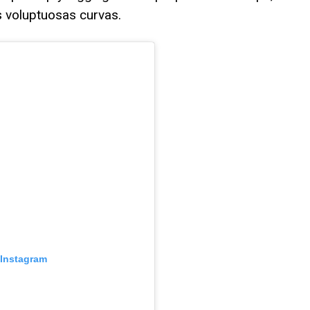
s voluptuosas curvas.
 Instagram