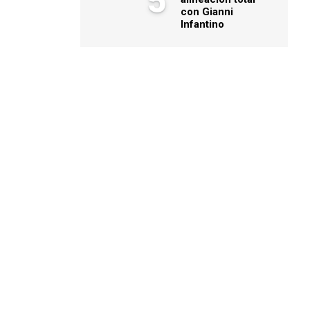
5
con Gianni
Infantino