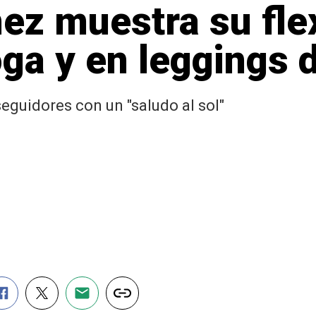
ez muestra su flex
ga y en leggings 
seguidores con un "saludo al sol"