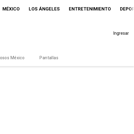
MÉXICO
LOS ÁNGELES
ENTRETENIMIENTO
DEPO
Ingresar
mosos México
Pantallas