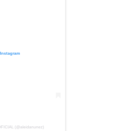
 Instagram
 OFICIAL (@aleidanunez)