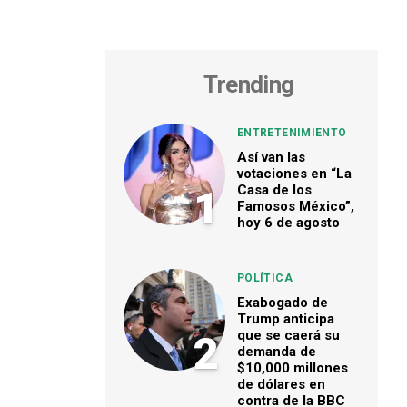
Trending
ENTRETENIMIENTO
Así van las
votaciones en “La
Casa de los
1
Famosos México”,
hoy 6 de agosto
POLÍTICA
Exabogado de
Trump anticipa
que se caerá su
2
demanda de
$10,000 millones
de dólares en
contra de la BBC