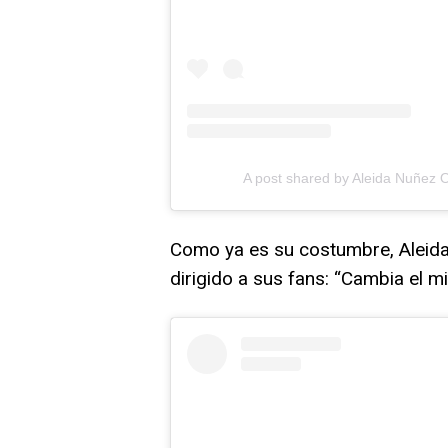
A post shared by Aleida Nuñez
Como ya es su costumbre, Aleid
dirigido a sus fans: “Cambia el m