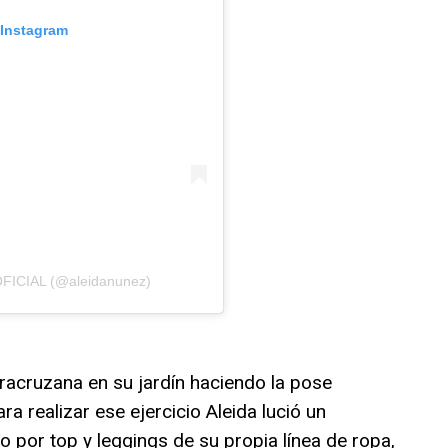
 Instagram
 OFICIAL (@aleidanunez)
eracruzana en su jardín haciendo la pose
a realizar ese ejercicio Aleida lució un
 por top y leggings de su propia línea de ropa,