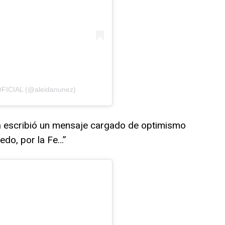
 OFICIAL (@aleidanunez)
a escribió un mensaje cargado de optimismo
iedo, por la Fe…”