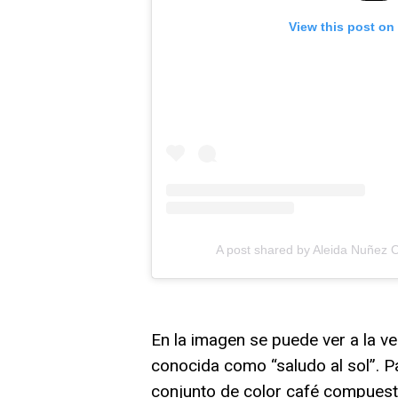
View this post on
A post shared by Aleida Nuñez
En la imagen se puede ver a la v
conocida como “saludo al sol”. Par
conjunto de color café compuesto