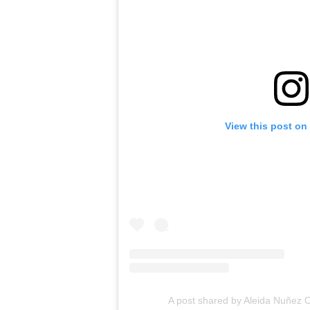
View this post on
A post shared by Aleida Nuñez