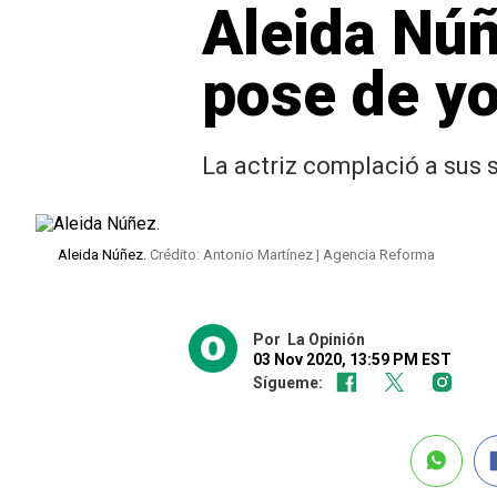
Aleida Núñ
pose de yo
La actriz complació a sus 
Aleida Núñez.
Crédito: Antonio Martínez | Agencia Reforma
Por
La Opinión
03 Nov 2020, 13:59 PM EST
Sígueme: