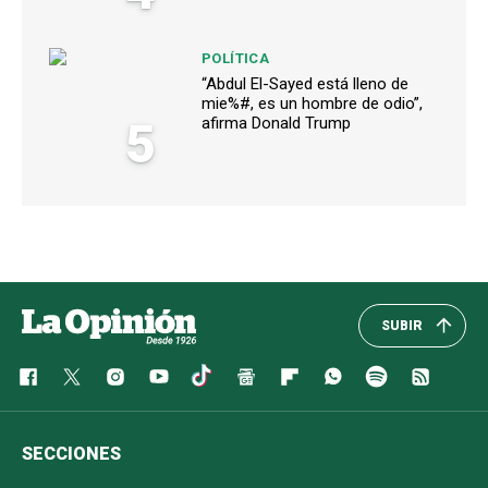
POLÍTICA
“Abdul El-Sayed está lleno de
mie%#, es un hombre de odio”,
5
afirma Donald Trump
SUBIR
SECCIONES