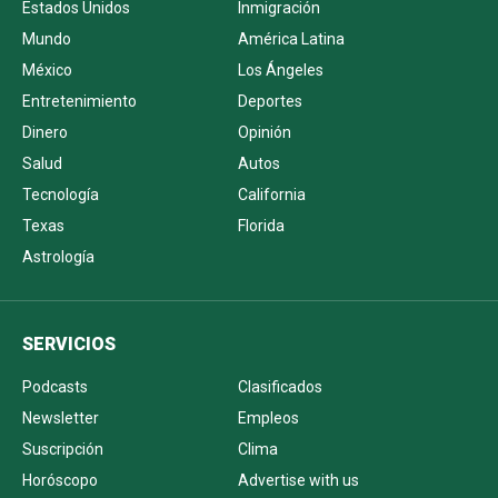
Estados Unidos
Inmigración
Mundo
América Latina
México
Los Ángeles
Entretenimiento
Deportes
Dinero
Opinión
Salud
Autos
Tecnología
California
Texas
Florida
Astrología
SERVICIOS
Podcasts
Clasificados
Newsletter
Empleos
Suscripción
Clima
Horóscopo
Advertise with us