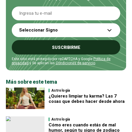
Seleccionar Signo
SUSCRIBIRME
Este sitio está protegido por reCAPTCHA y Google
Política de
privacidad
y Se aplican las
Condiciones de servicio
.
Más sobre este tema
Astrología
¿Quieres limpiar tu karma? Las 7
cosas que debes hacer desde ahora
Astrología
Cómo eres cuando estás de mal
humor, según tu signo de zodiaco