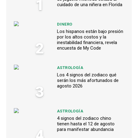
1
cuidado de una niñera en Florida
DINERO
Los hispanos están bajo presión
por los altos costos y la
2
inestabilidad financiera, revela
encuesta de My Code
ASTROLOGÍA
Los 4 signos del zodiaco qué
serán los más afortunados de
3
agosto 2026
ASTROLOGÍA
4 signos del zodiaco chino
tienen hasta el 12 de agosto
4
para manifestar abundancia