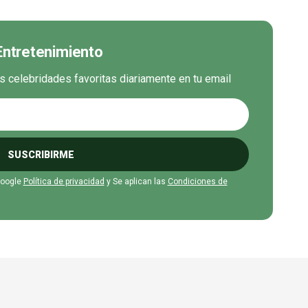
 Entretenimiento
us celebridades favoritas diariamente en tu email
SUSCRIBIRME
Google
Política de privacidad
y Se aplican las
Condiciones de