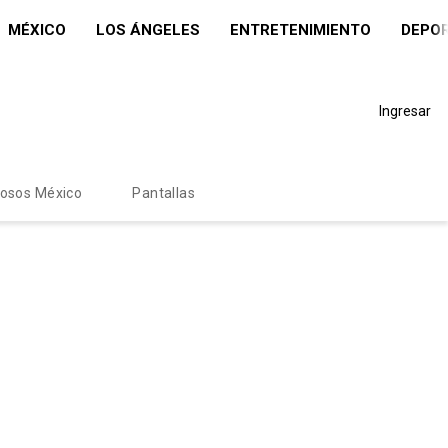
MÉXICO
LOS ÁNGELES
ENTRETENIMIENTO
DEPO
Ingresar
mosos México
Pantallas