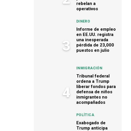
rebelan a
operativos
DINERO
Informe de empleo
en EE.UU. registra
una inesperada
3
pérdida de 23,000
puestos en julio
INMIGRACIÓN
Tribunal federal
ordena a Trump
liberar fondos para
4
defensa de niños
inmigrantes no
acompañados
POLÍTICA
Exabogado de
Trump anticipa