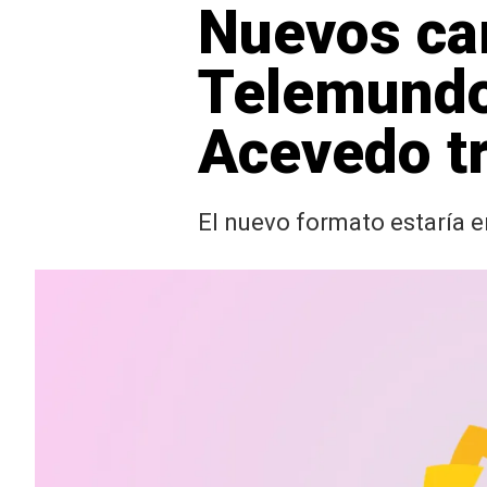
Nuevos ca
Telemundo 
Acevedo tr
El nuevo formato estaría e