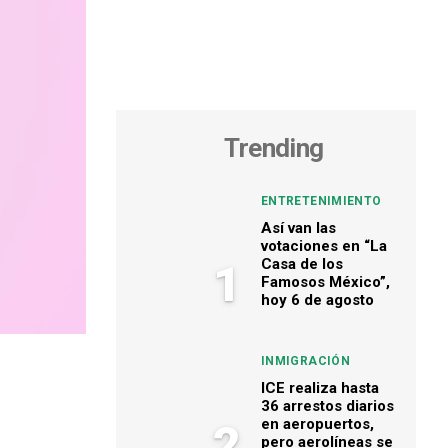
Trending
ENTRETENIMIENTO
Así van las
votaciones en “La
Casa de los
1
Famosos México”,
hoy 6 de agosto
INMIGRACIÓN
ICE realiza hasta
36 arrestos diarios
en aeropuertos,
2
pero aerolíneas se