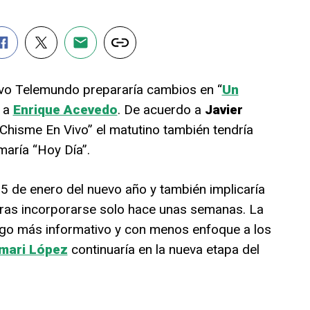
evo Telemundo prepararía cambios en “
Un
r a
Enrique Acevedo
. De acuerdo a
Javier
Chisme En Vivo” el matutino también tendría
aría “Hoy Día”.
25 de enero del nuevo año y también implicaría
ras incorporarse solo hace unas semanas. La
lgo más informativo y con menos enfoque a los
mari López
continuaría en la nueva etapa del