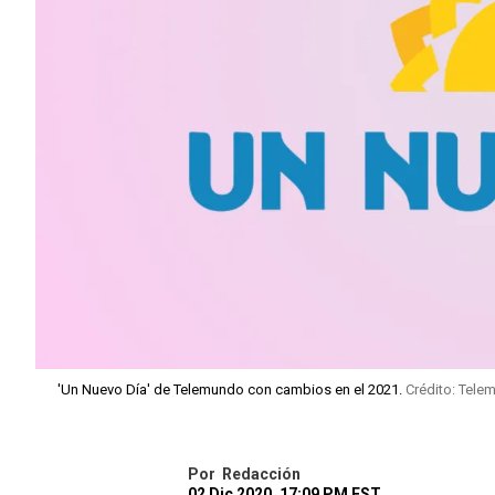
'Un Nuevo Día' de Telemundo con cambios en el 2021.
Crédito: Tele
Por
Redacción
02 Dic 2020, 17:09 PM EST