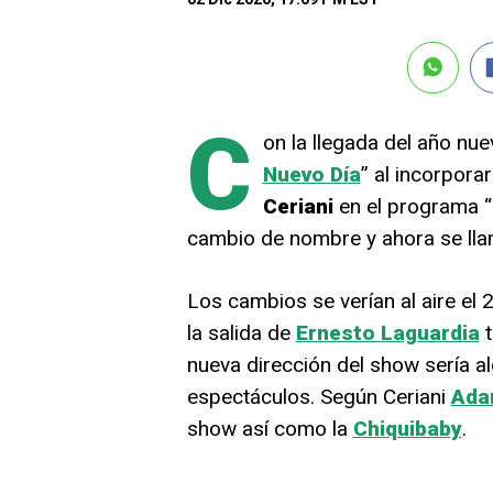
C
on la llegada del año nu
Nuevo Día
” al incorpora
Ceriani
en el programa “
cambio de nombre y ahora se llam
Los cambios se verían al aire el 
la salida de
Ernesto Laguardia
t
nueva dirección del show sería a
espectáculos. Según Ceriani
Ada
show así como la
Chiquibaby
.