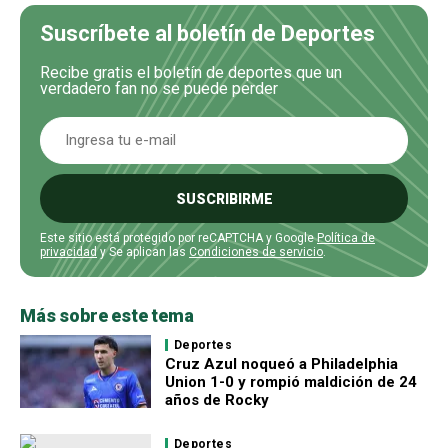
Suscríbete al boletín de Deportes
Recibe gratis el boletín de deportes que un
verdadero fan no se puede perder
SUSCRIBIRME
Este sitio está protegido por reCAPTCHA y Google
Política de
privacidad
y Se aplican las
Condiciones de servicio
.
Más sobre este tema
Deportes
Cruz Azul noqueó a Philadelphia
Union 1-0 y rompió maldición de 24
años de Rocky
Deportes