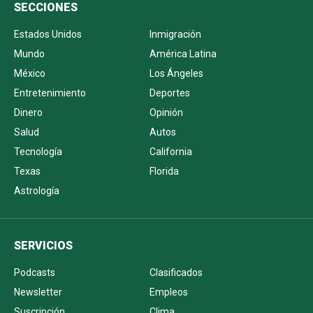
SECCIONES
Estados Unidos
Inmigración
Mundo
América Latina
México
Los Ángeles
Entretenimiento
Deportes
Dinero
Opinión
Salud
Autos
Tecnología
California
Texas
Florida
Astrología
SERVICIOS
Podcasts
Clasificados
Newsletter
Empleos
Suscripción
Clima