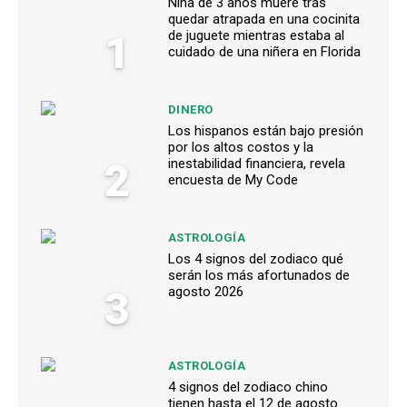
Niña de 3 años muere tras
quedar atrapada en una cocinita
1
de juguete mientras estaba al
cuidado de una niñera en Florida
DINERO
Los hispanos están bajo presión
por los altos costos y la
2
inestabilidad financiera, revela
encuesta de My Code
ASTROLOGÍA
Los 4 signos del zodiaco qué
serán los más afortunados de
3
agosto 2026
ASTROLOGÍA
4 signos del zodiaco chino
tienen hasta el 12 de agosto