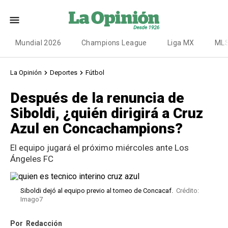
Mundial 2026
Champions League
Liga MX
ML
La Opinión
Deportes
Fútbol
Después de la renuncia de
Siboldi, ¿quién dirigirá a Cruz
Azul en Concachampions?
El equipo jugará el próximo miércoles ante Los
Ángeles FC
Siboldi dejó al equipo previo al torneo de Concacaf.
Crédito:
Imago7
Por
Redacción