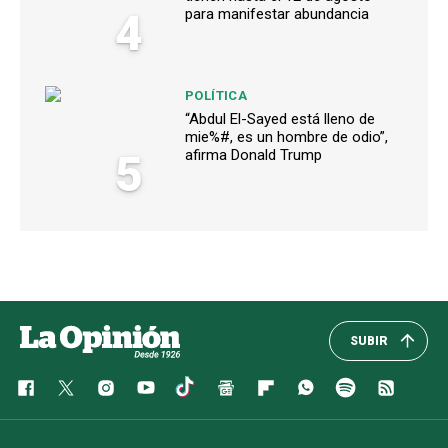
4
para manifestar abundancia
POLÍTICA
“Abdul El-Sayed está lleno de
mie%#, es un hombre de odio”,
5
afirma Donald Trump
SUBIR