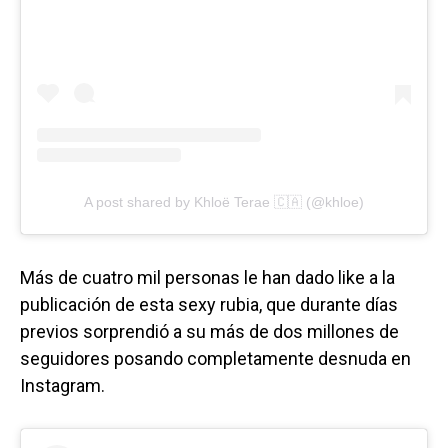
A post shared by Khloë Terae 🇨🇦 (@khloe)
Más de cuatro mil personas le han dado like a la
publicación de esta sexy rubia, que durante días
previos sorprendió a su más de dos millones de
seguidores posando completamente desnuda en
Instagram.