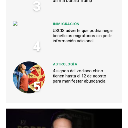
3
afirma Donald Trump
INMIGRACIÓN
USCIS advierte que podría negar
beneficios migratorios sin pedir
4
información adicional
ASTROLOGÍA
4 signos del zodiaco chino
tienen hasta el 12 de agosto
5
para manifestar abundancia