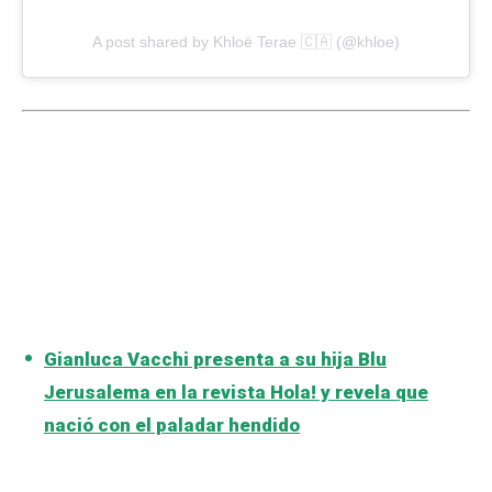
A post shared by Khloë Terae 🇨🇦 (@khloe)
Gianluca Vacchi presenta a su hija Blu
Jerusalema en la revista Hola! y revela que
nació con el paladar hendido