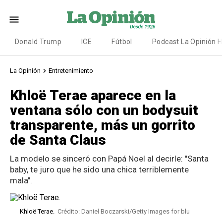
Donald Trump
ICE
Fútbol
Podcast La Opinión 
La Opinión
Entretenimiento
Khloë Terae aparece en la
ventana sólo con un bodysuit
transparente, más un gorrito
de Santa Claus
La modelo se sinceró con Papá Noel al decirle: "Santa
baby, te juro que he sido una chica terriblemente
mala".
Khloë Terae.
Crédito: Daniel Boczarski/Getty Images for blu