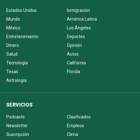
Estados Unidos
Inmigración
Mundo
América Latina
México
Los Ángeles
Entretenimiento
Deportes
Dinero
Opinión
Salud
Autos
Tecnología
California
Texas
Florida
Astrología
SERVICIOS
Podcasts
Clasificados
Newsletter
Empleos
Suscripción
Clima