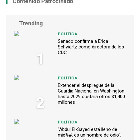
Contenido Patrocinado
Trending
POLÍTICA
Senado confirma a Erica
Schwartz como directora de los
1
CDC
POLÍTICA
Extender el despliegue de la
Guardia Nacional en Washington
2
hasta 2029 costará otros $1,400
millones
POLÍTICA
“Abdul El-Sayed está lleno de
mie%#, es un hombre de odio”,