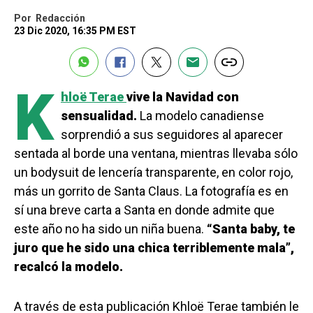
Por
Redacción
23 Dic 2020, 16:35 PM EST
K
hloë Terae
vive la Navidad con
sensualidad.
La modelo canadiense
sorprendió a sus seguidores al aparecer
sentada al borde una ventana, mientras llevaba sólo
un bodysuit de lencería transparente, en color rojo,
más un gorrito de Santa Claus. La fotografía es en
sí una breve carta a Santa en donde admite que
este año no ha sido un niña buena.
“Santa baby, te
juro que he sido una chica terriblemente mala”,
recalcó la modelo.
A través de esta publicación Khloë Terae también le