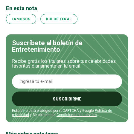
En esta nota
FAMOSOS
KHLOË TERAE
Suscríbete al boletín de
Entretenimiento
Recibe gratis los titulares sobre tus celebridades
favoritas diariamente en tu email
SUSCRIBIRME
Este sitio está protegido por reCAPTCHA y Google
Política de
privacidad
y Se aplican las
Condiciones de servicio
.
Más sobre este tema