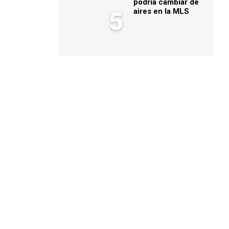
podría cambiar de
aires en la MLS
5