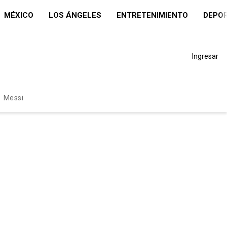
MÉXICO
LOS ÁNGELES
ENTRETENIMIENTO
DEPO
Ingresar
Messi