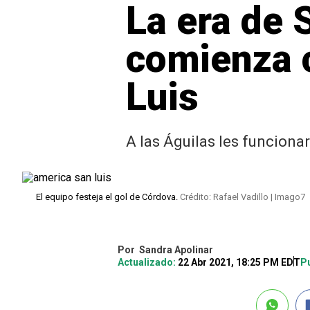
La era de 
comienza c
Luis
A las Águilas les funciona
El equipo festeja el gol de Córdova.
Crédito: Rafael Vadillo | Imago7
Por
Sandra Apolinar
Actualizado:
22 Abr 2021, 18:25 PM EDT
Pu