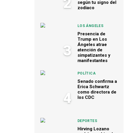
2
según tu signo del
zodiaco
LOS ÁNGELES
Presencia de
Trump en Los
Ángeles atrae
3
atención de
simpatizantes y
manifestantes
POLÍTICA
Senado confirma a
Erica Schwartz
como directora de
4
los CDC
DEPORTES
Hirving Lozano