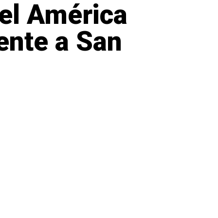
 el América
ente a San