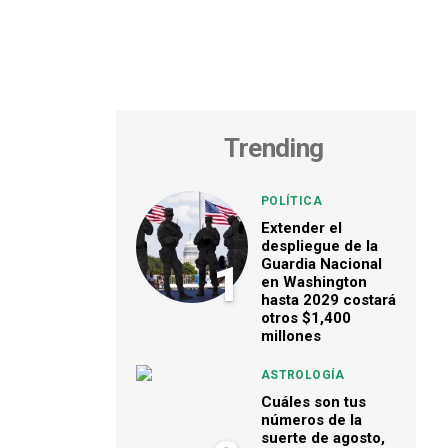
Trending
POLÍTICA
Extender el
despliegue de la
Guardia Nacional
1
en Washington
hasta 2029 costará
otros $1,400
millones
ASTROLOGÍA
Cuáles son tus
números de la
suerte de agosto,