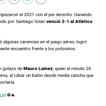
pezaron el 2021 con el pie derecho: Ganando
gido por Santiago Solari
venció 2-1 al Atlético
ró algunas carencias en el juego aéreo, logró
nante encuentro frente a los potosinos.
n golazo de
Mauro Lainez
, quien al minuto 26
ema, al robar un balón desde media cancha que
ortería.
ca
! ⚽🔥