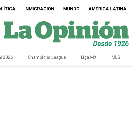
LÍTICA
INMIGRACIÓN
MUNDO
AMÉRICA LATINA
l 2026
Champions League
Liga MX
MLS