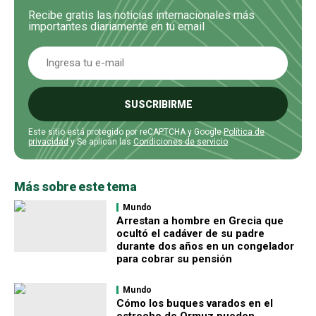
Recibe gratis las noticias internacionales más
importantes diariamente en tu email
SUSCRIBIRME
Este sitio está protegido por reCAPTCHA y Google
Política de
privacidad
y Se aplican las
Condiciones de servicio
.
Más sobre este tema
Mundo
Arrestan a hombre en Grecia que
ocultó el cadáver de su padre
durante dos años en un congelador
para cobrar su pensión
Mundo
Cómo los buques varados en el
estrecho de Ormuz pueden