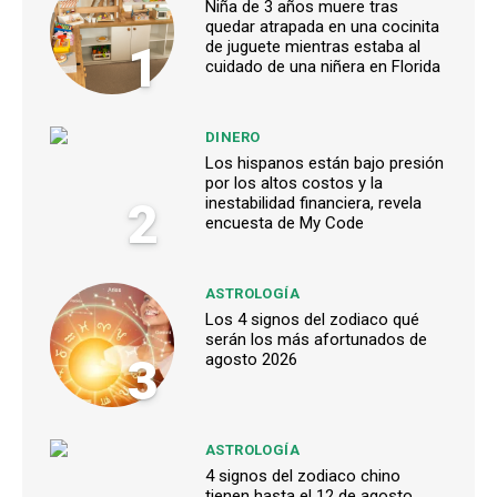
Niña de 3 años muere tras
quedar atrapada en una cocinita
1
de juguete mientras estaba al
cuidado de una niñera en Florida
DINERO
Los hispanos están bajo presión
por los altos costos y la
2
inestabilidad financiera, revela
encuesta de My Code
ASTROLOGÍA
Los 4 signos del zodiaco qué
serán los más afortunados de
3
agosto 2026
ASTROLOGÍA
4 signos del zodiaco chino
tienen hasta el 12 de agosto