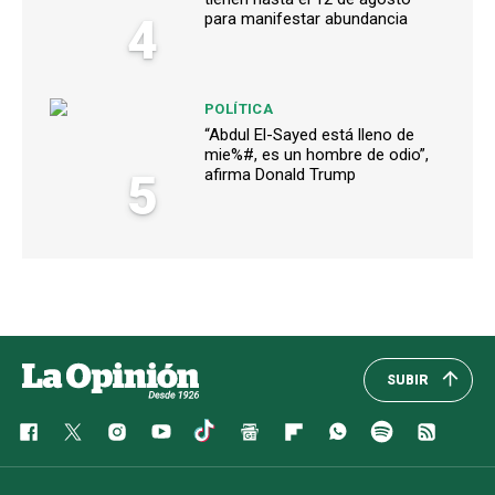
4
para manifestar abundancia
POLÍTICA
“Abdul El-Sayed está lleno de
mie%#, es un hombre de odio”,
5
afirma Donald Trump
SUBIR