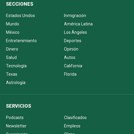
SECCIONES
Estados Unidos
Inmigración
Mundo
América Latina
México
Los Ángeles
Entretenimiento
Deportes
Dinero
Opinión
Salud
Autos
Tecnología
California
Texas
Florida
Astrología
SERVICIOS
Podcasts
Clasificados
Newsletter
Empleos