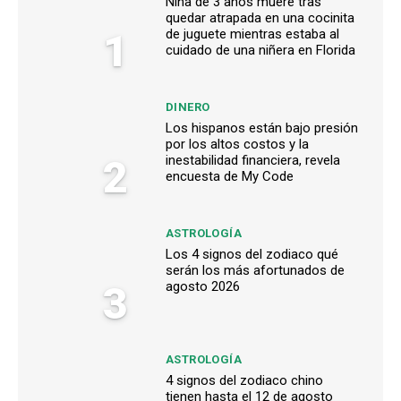
Niña de 3 años muere tras
quedar atrapada en una cocinita
1
de juguete mientras estaba al
cuidado de una niñera en Florida
DINERO
Los hispanos están bajo presión
por los altos costos y la
2
inestabilidad financiera, revela
encuesta de My Code
ASTROLOGÍA
Los 4 signos del zodiaco qué
serán los más afortunados de
3
agosto 2026
ASTROLOGÍA
4 signos del zodiaco chino
tienen hasta el 12 de agosto