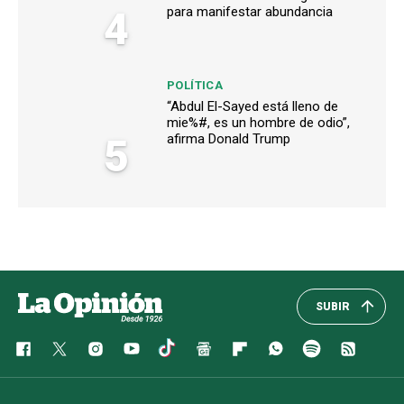
4
para manifestar abundancia
POLÍTICA
“Abdul El-Sayed está lleno de
mie%#, es un hombre de odio”,
5
afirma Donald Trump
SUBIR