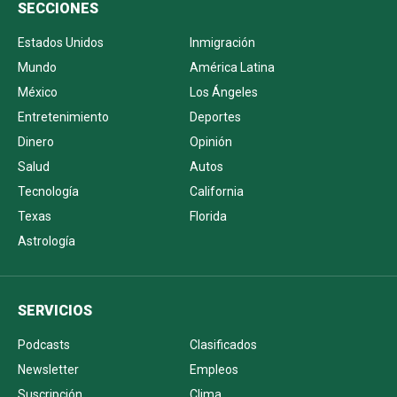
SECCIONES
Estados Unidos
Inmigración
Mundo
América Latina
México
Los Ángeles
Entretenimiento
Deportes
Dinero
Opinión
Salud
Autos
Tecnología
California
Texas
Florida
Astrología
SERVICIOS
Podcasts
Clasificados
Newsletter
Empleos
Suscripción
Clima