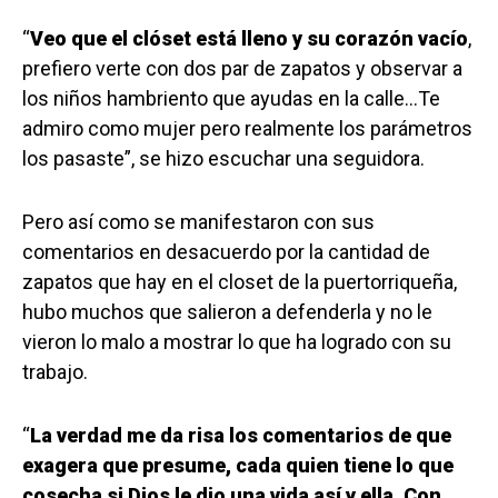
“
Veo que el clóset está lleno y su corazón vacío
,
prefiero verte con dos par de zapatos y observar a
los niños hambriento que ayudas en la calle…Te
admiro como mujer pero realmente los parámetros
los pasaste”, se hizo escuchar una seguidora.
Pero así como se manifestaron con sus
comentarios en desacuerdo por la cantidad de
zapatos que hay en el closet de la puertorriqueña,
hubo muchos que salieron a defenderla y no le
vieron lo malo a mostrar lo que ha logrado con su
trabajo.
“
La verdad me da risa los comentarios de que
exagera que presume, cada quien tiene lo que
cosecha si Dios le dio una vida así y ella. Con