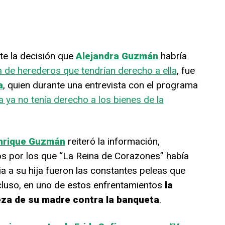
te la decisión que
Alejandra Guzmán
habría
ta de herederos que tendrían derecho a ella
, fue
a
, quien durante una entrevista con el programa
a ya no tenía derecho a los bienes de la
nrique Guzmán
reiteró la información,
os por los que “La Reina de Corazones” había
ia a su hija fueron las constantes peleas que
ncluso, en uno de estos enfrentamientos
la
za de su madre contra la banqueta
.