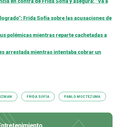
cia en contra de Frida Sofía y asegura: “Va a
 logrado”: Frida Sofía sobre las acusaciones de
sus polémicas mientras reparte cachetadas a
, es arrestada mientras intentaba cobrar un
GUZMAN
FRIDA SOFÍA
PABLO MOCTEZUMA
 Entretenimiento