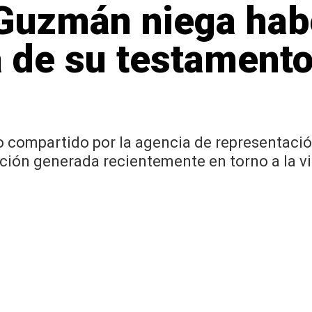
 Guzmán niega hab
a de su testamento
compartido por la agencia de representación 
ación generada recientemente en torno a la v