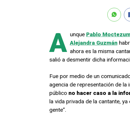
A
unque
Pablo Moctezu
Alejandra Guzmán
habrí
ahora es la misma cantan
salió a desmentir dicha informaci
Fue por medio de un comunicado
agencia de representación de la i
público
no hacer caso a la inf
la vida privada de la cantante, y
gente”.