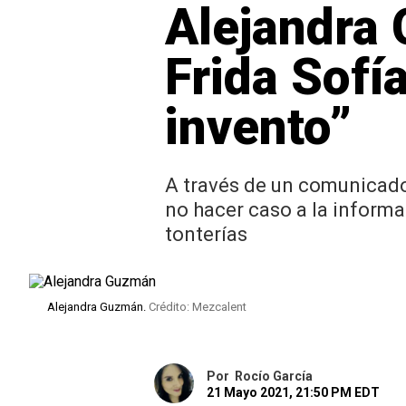
Alejandra
Frida Sofí
invento”
A través de un comunicado 
no hacer caso a la inform
tonterías
Alejandra Guzmán.
Crédito: Mezcalent
Por
Rocío García
21 Mayo 2021, 21:50 PM EDT