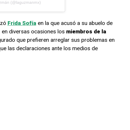
Guzmán (@laguzmanmx)
lizó
Frida Sofía
en la que acusó a su abuelo de
a, en diversas ocasiones los
miembros de la
urado que prefieren arreglar sus problemas en
 que las declaraciones ante los medios de