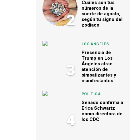
Cuáles son tus
números de la
suerte de agosto,
2
según tu signo del
zodiaco
LOS ÁNGELES
Presencia de
Trump en Los
Ángeles atrae
3
atención de
simpatizantes y
manifestantes
POLÍTICA
Senado confirma a
Erica Schwartz
como directora de
4
los CDC