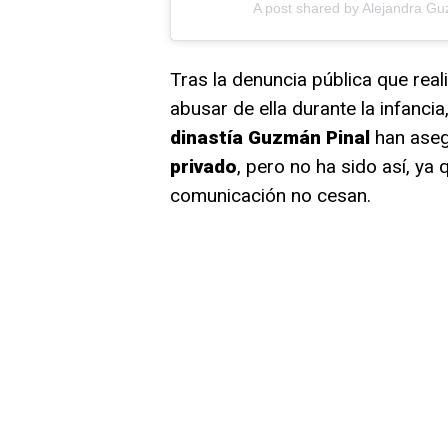
A post shared by Alejandra 
Tras la denuncia pública que rea
abusar de ella durante la infanci
dinastía Guzmán Pinal
han aseg
privado
, pero no ha sido así, ya
comunicación no cesan.