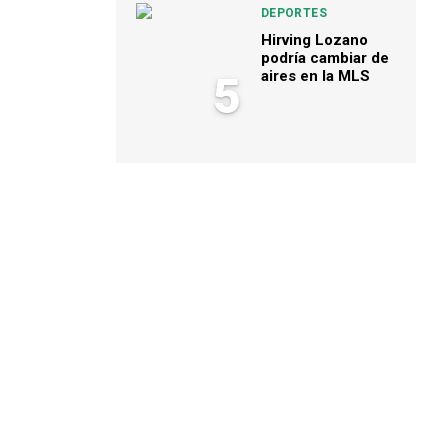
DEPORTES
Hirving Lozano
podría cambiar de
aires en la MLS
5