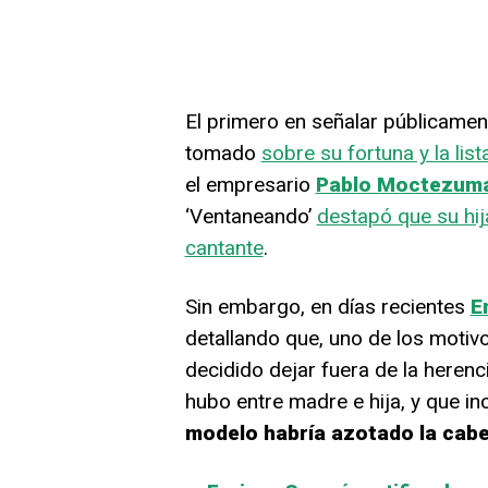
El primero en señalar públicamen
tomado
sobre su fortuna y la lis
el empresario
Pablo Moctezum
‘Ventaneando’
destapó que su hij
cantante
.
Sin embargo, en días recientes
E
detallando que, uno de los motiv
decidido dejar fuera de la herenc
hubo entre madre e hija, y que i
modelo habría azotado la cabe