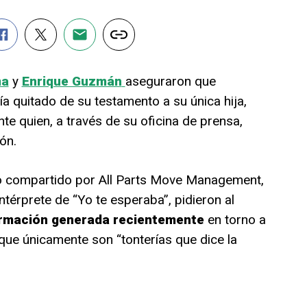
ma
y
Enrique Guzmán
aseguraron que
a quitado de su testamento a su única hija,
te quien, a través de su oficina de prensa,
ón.
 compartido por All Parts Move Management,
ntérprete de “Yo te esperaba”, pidieron al
ormación generada recientemente
en torno a
a que únicamente son “tonterías que dice la