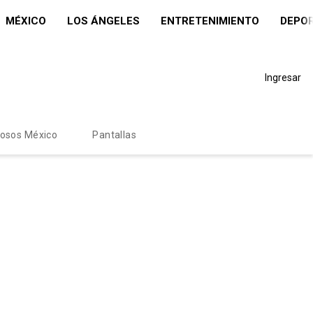
MÉXICO
LOS ÁNGELES
ENTRETENIMIENTO
DEPO
Ingresar
mosos México
Pantallas