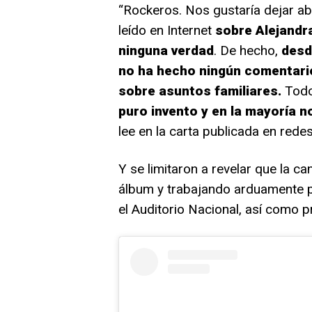
“Rockeros. Nos gustaría dejar ab
leído en Internet
sobre Alejandr
ninguna verdad
. De hecho,
desd
no ha hecho ningún comentario
sobre asuntos familiares.
Todo
puro invento y en la mayoría n
lee en la carta publicada en redes
Y se limitaron a revelar que la 
álbum y trabajando arduamente par
el Auditorio Nacional, así como p