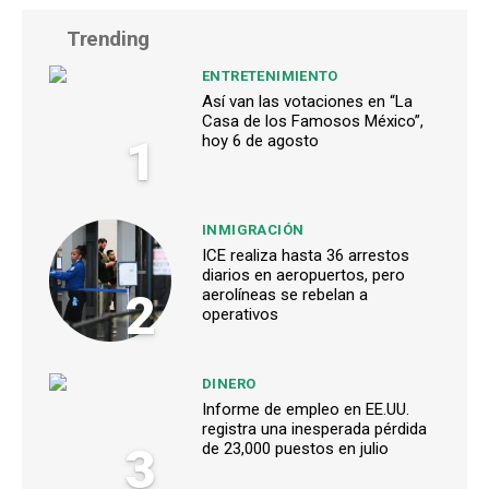
Trending
ENTRETENIMIENTO
Así van las votaciones en “La
Casa de los Famosos México”,
1
hoy 6 de agosto
INMIGRACIÓN
ICE realiza hasta 36 arrestos
diarios en aeropuertos, pero
2
aerolíneas se rebelan a
operativos
DINERO
Informe de empleo en EE.UU.
registra una inesperada pérdida
3
de 23,000 puestos en julio