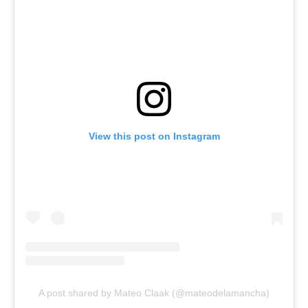
View this post on Instagram
A post shared by Mateo Claak (@mateodelamancha)