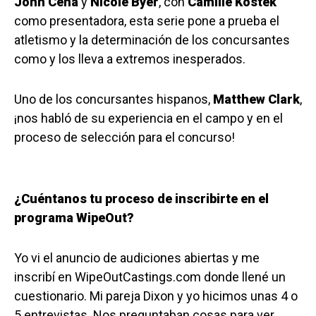
John Cena
y
Nicole Byer
, con
Camille Kostek
como presentadora, esta serie pone a prueba el
atletismo y la determinación de los concursantes
como y los lleva a extremos inesperados.
Uno de los concursantes hispanos,
Matthew Clark
,
¡nos habló de su experiencia en el campo y en el
proceso de selección para el concurso!
¿Cuéntanos tu proceso de inscribirte en el
programa WipeOut?
Yo vi el anuncio de audiciones abiertas y me
inscribí en WipeOutCastings.com donde llené un
cuestionario. Mi pareja Dixon y yo hicimos unas 4 o
5 entrevistas. Nos preguntaban cosas para ver