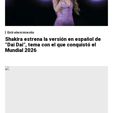
Entretenimiento
Shakira estrena la versión en español de
“Dai Dai”, tema con el que conquistó el
Mundial 2026