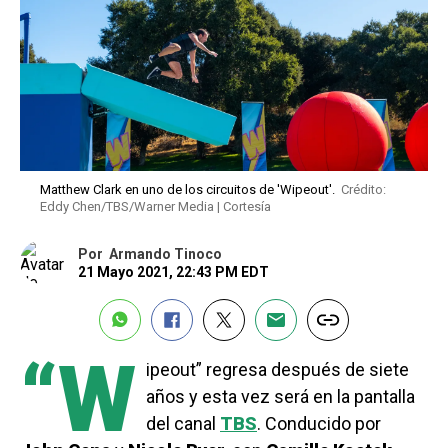
Matthew Clark en uno de los circuitos de 'Wipeout'.
Crédito:
Eddy Chen/TBS/Warner Media | Cortesía
Por
Armando Tinoco
21 Mayo 2021, 22:43 PM EDT
“W
ipeout” regresa después de siete
años y esta vez será en la pantalla
del canal
TBS
. Conducido por