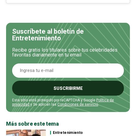
Suscríbete al boletín de
Entretenimiento
Recibe gratis los titulares sobre tus celebridades
favoritas diariamente en tu email
SUSCRIBIRME
Este sitio está protegido por reCAPTCHA y Google
Política de
privacidad
y Se aplican las
Condiciones de servicio
.
Más sobre este tema
Entretenimiento