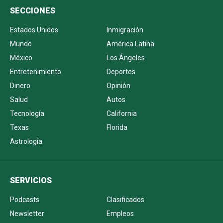
SECCIONES
Estados Unidos
Inmigración
Mundo
América Latina
México
Los Ángeles
Entretenimiento
Deportes
Dinero
Opinión
Salud
Autos
Tecnología
California
Texas
Florida
Astrología
SERVICIOS
Podcasts
Clasificados
Newsletter
Empleos