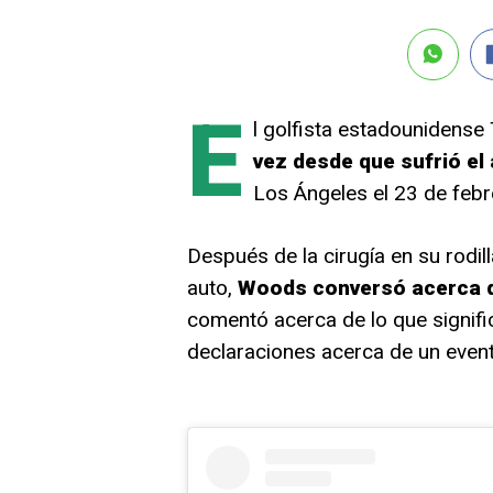
E
l golfista estadounidens
vez desde que sufrió el
Los Ángeles el 23 de febr
Después de la cirugía en su rodill
auto,
Woods conversó acerca de
comentó acerca de lo que signifi
declaraciones acerca de un eventu