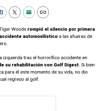
e Tiger Woods
rompió el silencio por primera
 accidente automovilístico
a las afueras de
ero.
a izquierda tras el horrorífico accidente en
 su rehabilitación con Golf Digest
. Si bien
ca para él este momento de su vida, no dio
al regreso al golf.