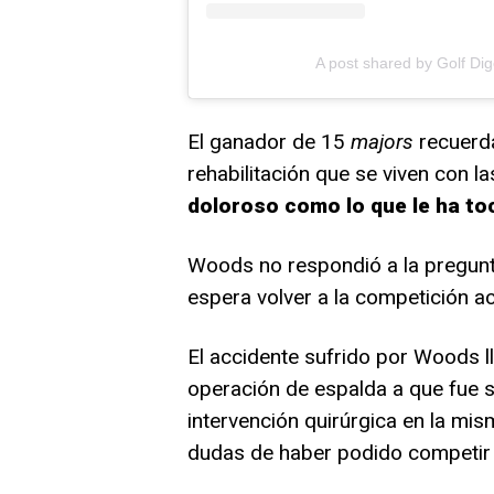
A post shared by Golf Dig
El ganador de 15
majors
recuerda
rehabilitación que se viven con l
doloroso como lo que le ha t
Woods no respondió a la pregunta
espera volver a la competición ac
El accidente sufrido por Woods 
operación de espalda a que fue s
intervención quirúrgica en la mi
dudas de haber podido competir 