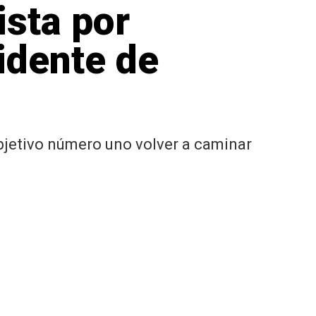
sta por
idente de
bjetivo número uno volver a caminar