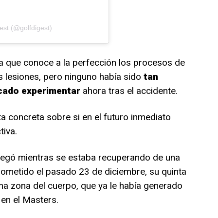
est (@golfdigest)
 que conoce a la perfección los procesos de
as lesiones, pero ninguno había sido
tan
ocado experimentar
ahora tras el accidente.
 concreta sobre si en el futuro inmediato
tiva.
llegó mientras se estaba recuperando de una
ometido el pasado 23 de diciembre, su quinta
sma zona del cuerpo, que ya le había generado
en el Masters.