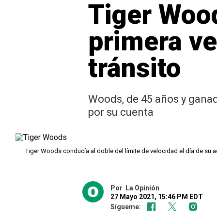
Tiger Wood
primera ve
tránsito
Woods, de 45 años y ganad
por su cuenta
Tiger Woods conducía al doble del límite de velocidad el día de su 
Por
La Opinión
27 Mayo 2021, 15:46 PM EDT
Sígueme: