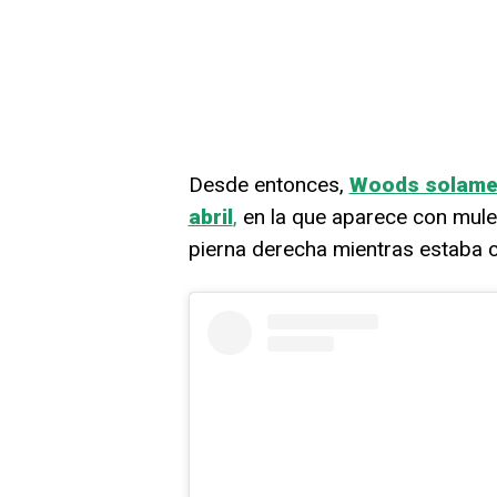
Desde entonces,
Woods solamen
abril
,
en la que aparece con muleta
pierna derecha mientras estaba c