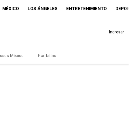
MÉXICO
LOS ÁNGELES
ENTRETENIMIENTO
DEPO
Ingresar
mosos México
Pantallas