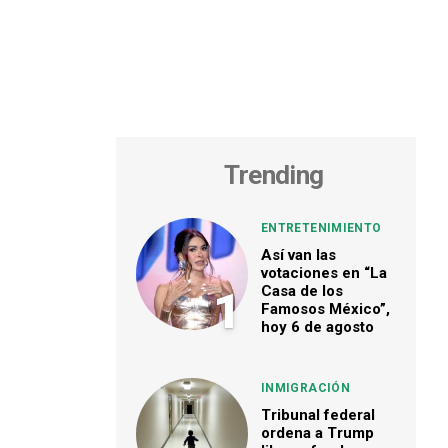
Trending
ENTRETENIMIENTO
Así van las
votaciones en “La
Casa de los
1
Famosos México”,
hoy 6 de agosto
INMIGRACIÓN
Tribunal federal
ordena a Trump