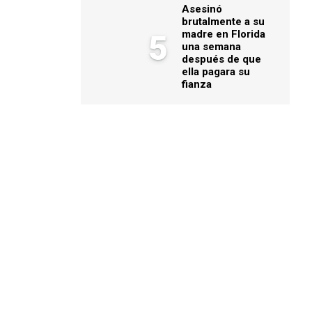
Asesinó
brutalmente a su
madre en Florida
5
una semana
después de que
ella pagara su
fianza