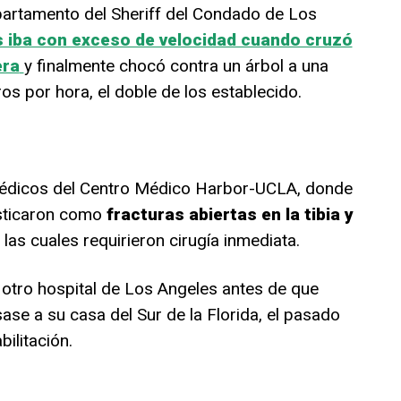
partamento del Sheriff del Condado de Los
iba con exceso de velocidad cuando cruzó
era
y finalmente chocó contra un árbol a una
os por hora, el doble de los establecido.
médicos del Centro Médico Harbor-UCLA, donde
osticaron como
fracturas abiertas en la tibia y
, las cuales requirieron cirugía inmediata.
 otro hospital de Los Angeles antes de que
ase a su casa del Sur de la Florida, el pasado
ilitación.