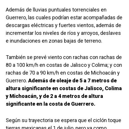
Además de lluvias puntuales torrenciales en
Guerrero, las cuales podrían estar acompañadas de
descargas eléctricas y fuertes vientos, además de
incrementar los niveles de ríos y arroyos, deslaves
e inundaciones en zonas bajas de terreno.
También se prevé viento con rachas con rachas de
80 a 100 km/h en costas de Jalisco y Colima; y con
rachas de 70 a 90 km/h en costas de Michoacán y
Guerrero.
Además de oleaje de 5 a 7 metros de
altura significante en costas de Jalisco, Colima
y Michoacán, y de 2 a 4 metros de altura
significante en la costa de Guerrero.
Según su trayectoria se espera que el ciclón toque
tierras mexicanas el 1 de julio, pero ya como