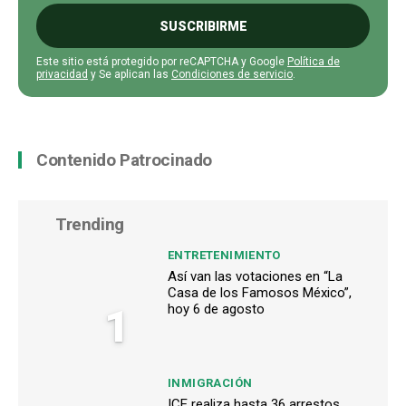
SUSCRIBIRME
Este sitio está protegido por reCAPTCHA y Google
Política de
privacidad
y Se aplican las
Condiciones de servicio
.
Contenido Patrocinado
Trending
ENTRETENIMIENTO
Así van las votaciones en “La
Casa de los Famosos México”,
1
hoy 6 de agosto
INMIGRACIÓN
ICE realiza hasta 36 arrestos