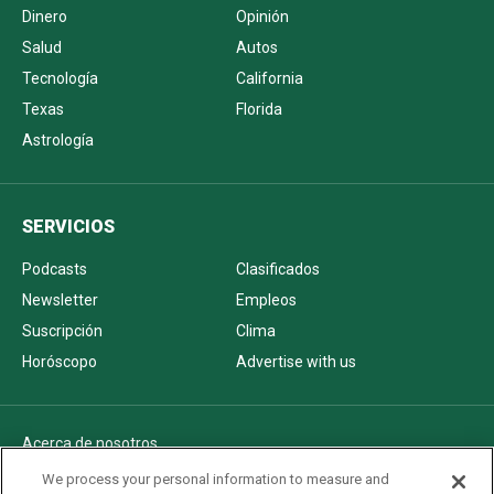
Dinero
Opinión
Salud
Autos
Tecnología
California
Texas
Florida
Astrología
SERVICIOS
Podcasts
Clasificados
Newsletter
Empleos
Suscripción
Clima
Horóscopo
Advertise with us
Acerca de nosotros
Politica de privacidad
We process your personal information to measure and