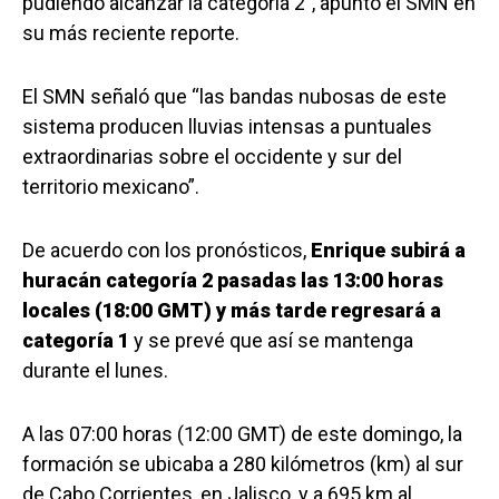
pudiendo alcanzar la categoría 2”, apuntó el SMN en
su más reciente reporte.
El SMN señaló que “las bandas nubosas de este
sistema producen lluvias intensas a puntuales
extraordinarias sobre el occidente y sur del
territorio mexicano”.
De acuerdo con los pronósticos,
Enrique subirá a
huracán categoría 2 pasadas las 13:00 horas
locales (18:00 GMT) y más tarde regresará a
categoría 1
y se prevé que así se mantenga
durante el lunes.
A las 07:00 horas (12:00 GMT) de este domingo, la
formación se ubicaba a 280 kilómetros (km) al sur
de Cabo Corrientes, en Jalisco, y a 695 km al