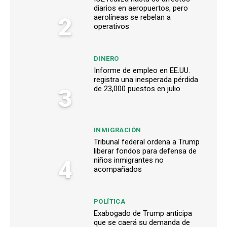
diarios en aeropuertos, pero
2
aerolíneas se rebelan a
operativos
DINERO
Informe de empleo en EE.UU.
registra una inesperada pérdida
3
de 23,000 puestos en julio
INMIGRACIÓN
Tribunal federal ordena a Trump
liberar fondos para defensa de
4
niños inmigrantes no
acompañados
POLÍTICA
Exabogado de Trump anticipa
que se caerá su demanda de