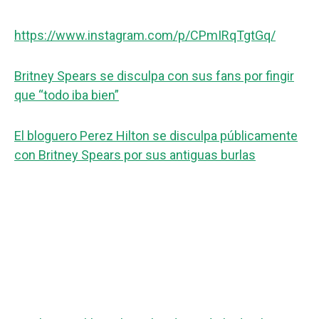
https://www.instagram.com/p/CPmIRqTgtGq/
Britney Spears se disculpa con sus fans por fingir
que “todo iba bien”
El bloguero Perez Hilton se disculpa públicamente
con Britney Spears por sus antiguas burlas