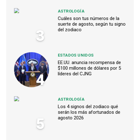
ASTROLOGÍA
Cuáles son tus números de la
suerte de agosto, según tu signo
3
del zodiaco
ESTADOS UNIDOS
EE.UU. anuncia recompensa de
$100 millones de dólares por 5
4
líderes del CJNG
ASTROLOGÍA
Los 4 signos del zodiaco qué
serán los más afortunados de
5
agosto 2026