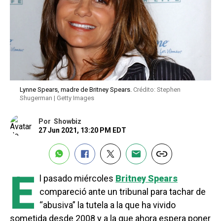
Lynne Spears, madre de Britney Spears.
Crédito: Stephen
Shugerman | Getty Images
Por
Showbiz
27 Jun 2021, 13:20 PM EDT
E
l pasado miércoles
Britney Spears
compareció ante un tribunal para tachar de
“abusiva” la tutela a la que ha vivido
sometida desde 2008 y a la que ahora espera poner