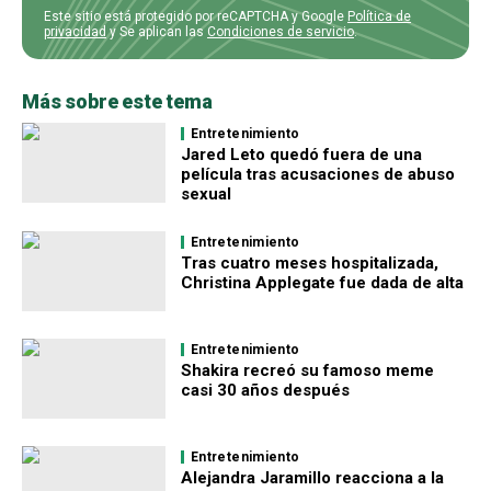
Este sitio está protegido por reCAPTCHA y Google
Política de
privacidad
y Se aplican las
Condiciones de servicio
.
Más sobre este tema
Entretenimiento
Jared Leto quedó fuera de una
película tras acusaciones de abuso
sexual
Entretenimiento
Tras cuatro meses hospitalizada,
Christina Applegate fue dada de alta
Entretenimiento
Shakira recreó su famoso meme
casi 30 años después
Entretenimiento
Alejandra Jaramillo reacciona a la