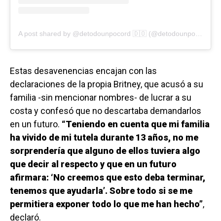
A post shared by @detodounpocord 🇩🇴 (@detodounpocord2)
Estas desavenencias encajan con las
declaraciones de la propia Britney, que acusó a su
familia -sin mencionar nombres- de lucrar a su
costa y confesó que no descartaba demandarlos
en un futuro.
“Teniendo en cuenta que mi familia
ha vivido de mi tutela durante 13 años, no me
sorprendería que alguno de ellos tuviera algo
que decir al respecto y que en un futuro
afirmara: ‘No creemos que esto deba terminar,
tenemos que ayudarla’. Sobre todo si se me
permitiera exponer todo lo que me han hecho”
,
declaró.