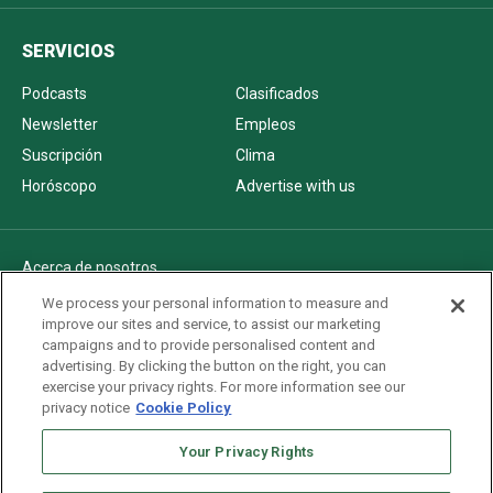
SERVICIOS
Podcasts
Clasificados
Newsletter
Empleos
Suscripción
Clima
Horóscopo
Advertise with us
Acerca de nosotros
Politica de privacidad
We process your personal information to measure and
improve our sites and service, to assist our marketing
Pautas Editoriales
campaigns and to provide personalised content and
AdChoices
advertising. By clicking the button on the right, you can
exercise your privacy rights. For more information see our
Advertise with us
privacy notice
Cookie Policy
Newsletters
Sitemap
Your Privacy Rights