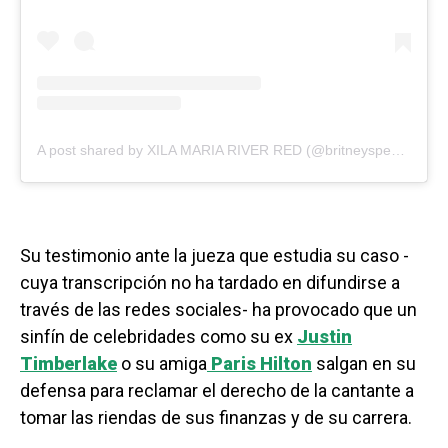
A post shared by XILA MARIA RIVER RED (@britneyspears)
Su testimonio ante la jueza que estudia su caso -
cuya transcripción no ha tardado en difundirse a
través de las redes sociales- ha provocado que un
sinfín de celebridades como su ex
Justin
Timberlake
o su amiga
Paris Hilton
salgan en su
defensa para reclamar el derecho de la cantante a
tomar las riendas de sus finanzas y de su carrera.