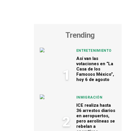
Trending
ENTRETENIMIENTO
Así van las
votaciones en “La
Casa de los
1
Famosos México”,
hoy 6 de agosto
INMIGRACIÓN
ICE realiza hasta
36 arrestos diarios
en aeropuertos,
2
pero aerolíneas se
rebelan a