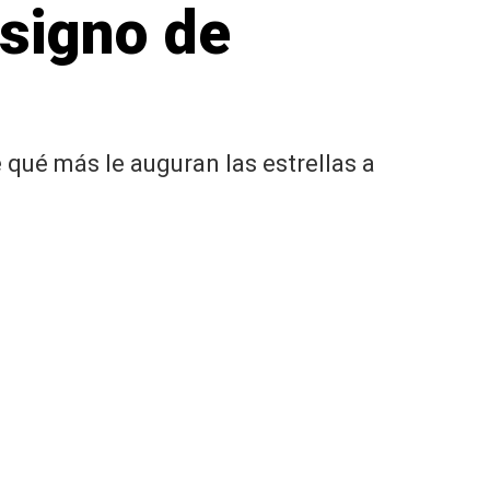
 signo de
ué más le auguran las estrellas a