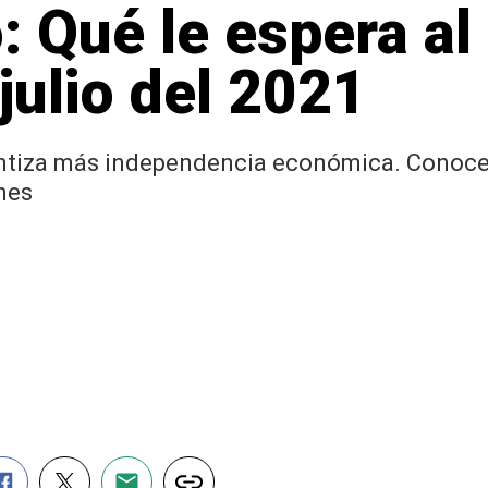
 Qué le espera al
julio del 2021
ntiza más independencia económica. Conoce q
mes