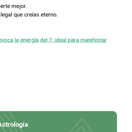
erte mejor.
o legal que creías eterno.
evoca la energía del 7, ideal para manifestar
Astrología