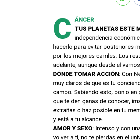
C
ÁNCER
TUS PLANETAS ESTE 
independencia económica
hacerlo para evitar posteriores 
por los mejores carriles. Los re
adelante, aunque desde el vamos
DÓNDE TOMAR ACCIÓN
: Con Ne
muy claros de que es tu concienci
campo. Sabiendo esto, ponlo en pr
que te den ganas de conocer, im
extrañas o haz posible en tu men
y está a tu alcance.
AMOR Y SEXO
: Intenso y con un
volver a ti, no te pierdas en el uni