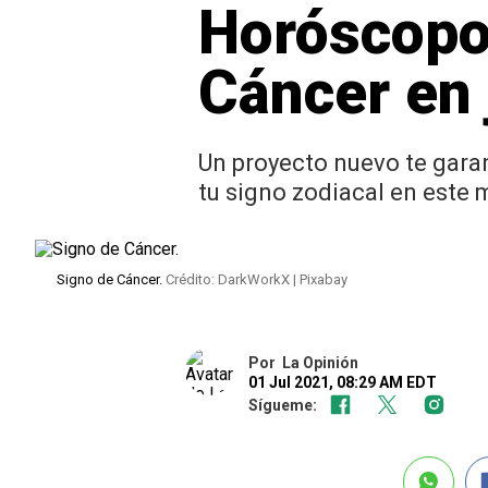
Horóscopo:
Cáncer en 
Un proyecto nuevo te gara
tu signo zodiacal en este 
Signo de Cáncer.
Crédito: DarkWorkX | Pixabay
Por
La Opinión
01 Jul 2021, 08:29 AM EDT
Sígueme: