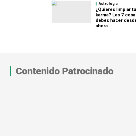
Astrología
¿Quieres limpiar t
karma? Las 7 cosa
debes hacer desd
ahora
Contenido Patrocinado