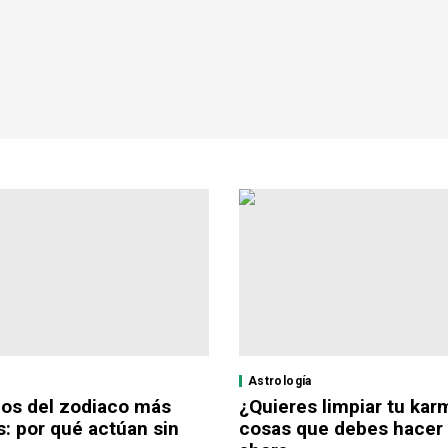
Astrología
nos del zodiaco más
¿Quieres limpiar tu kar
s: por qué actúan sin
cosas que debes hacer