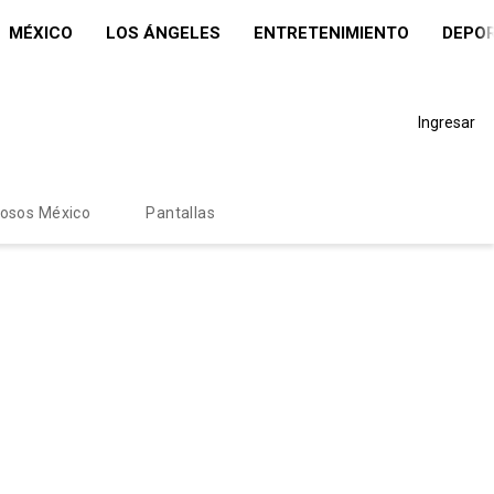
MÉXICO
LOS ÁNGELES
ENTRETENIMIENTO
DEPO
Ingresar
mosos México
Pantallas