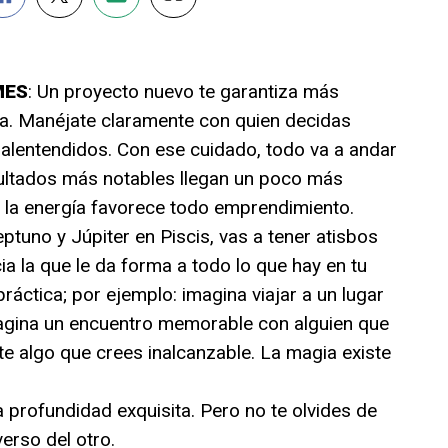
MES
: Un proyecto nuevo te garantiza más
. Manéjate claramente con quien decidas
malentendidos. Con ese cuidado, todo va a andar
sultados más notables llegan un poco más
 la energía favorece todo emprendimiento.
ptuno y Júpiter en Piscis, vas a tener atisbos
a la que le da forma a todo lo que hay en tu
áctica; por ejemplo: imagina viajar a un lugar
agina un encuentro memorable con alguien que
te algo que crees inalcanzable. La magia existe
a profundidad exquisita. Pero no te olvides de
verso del otro.