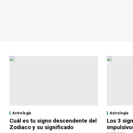
Astrología
Astrología
Cuál es tu signo descendente del
Los 3 sig
Zodiaco y su significado
impulsivo