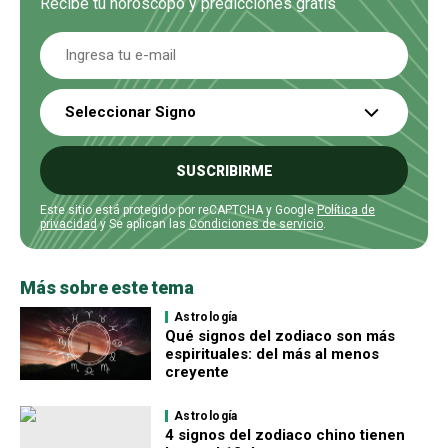
Recibe tu horóscopo y predicciones gratis
Seleccionar Signo
SUSCRIBIRME
Este sitio está protegido por reCAPTCHA y Google
Política de
privacidad
y Se aplican las
Condiciones de servicio
.
Más sobre este tema
Astrología
Qué signos del zodiaco son más
espirituales: del más al menos
creyente
Astrología
4 signos del zodiaco chino tienen