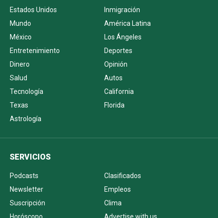
Estados Unidos
Inmigración
Mundo
América Latina
México
Los Ángeles
Entretenimiento
Deportes
Dinero
Opinión
Salud
Autos
Tecnología
California
Texas
Florida
Astrología
SERVICIOS
Podcasts
Clasificados
Newsletter
Empleos
Suscripción
Clima
Horóscopo
Advertise with us