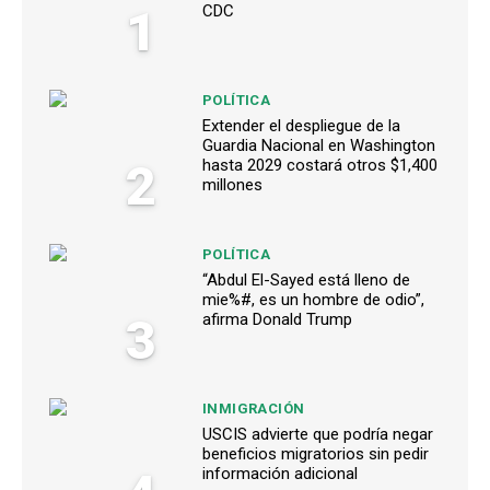
1
CDC
POLÍTICA
Extender el despliegue de la
Guardia Nacional en Washington
2
hasta 2029 costará otros $1,400
millones
POLÍTICA
“Abdul El-Sayed está lleno de
mie%#, es un hombre de odio”,
3
afirma Donald Trump
INMIGRACIÓN
USCIS advierte que podría negar
beneficios migratorios sin pedir
información adicional