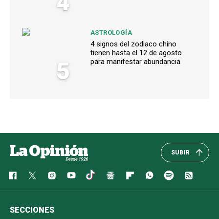
4
ASTROLOGÍA
4 signos del zodiaco chino
tienen hasta el 12 de agosto
5
para manifestar abundancia
SUBIR
SECCIONES