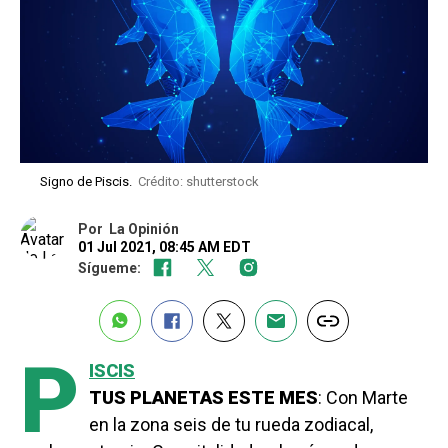
Signo de Piscis.
Crédito: shutterstock
Por
La Opinión
01 Jul 2021, 08:45 AM EDT
Sígueme:
P
ISCIS
TUS PLANETAS ESTE MES
: Con Marte
en la zona seis de tu rueda zodiacal,