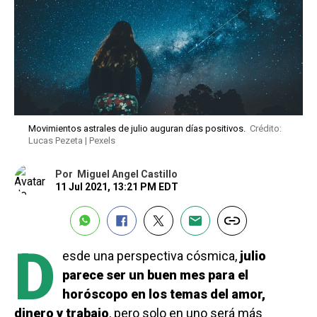
Movimientos astrales de julio auguran días positivos.
Crédito:
Lucas Pezeta | Pexels
Por
Miguel Angel Castillo
11 Jul 2021, 13:21 PM EDT
D
esde una perspectiva cósmica,
julio
parece ser un buen mes para el
horóscopo en los temas del amor,
dinero y trabajo
, pero solo en uno será más