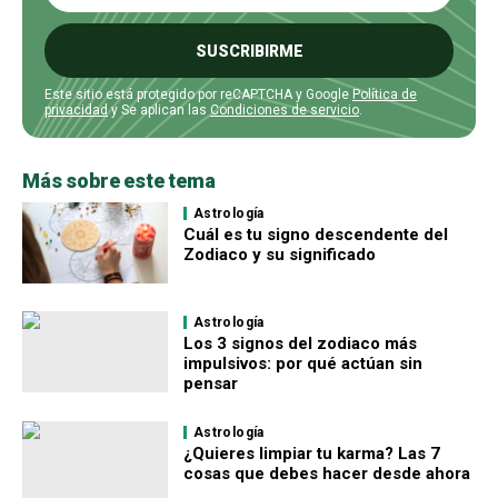
SUSCRIBIRME
Este sitio está protegido por reCAPTCHA y Google
Política de
privacidad
y Se aplican las
Condiciones de servicio
.
Más sobre este tema
Astrología
Cuál es tu signo descendente del
Zodiaco y su significado
Astrología
Los 3 signos del zodiaco más
impulsivos: por qué actúan sin
pensar
Astrología
¿Quieres limpiar tu karma? Las 7
cosas que debes hacer desde ahora