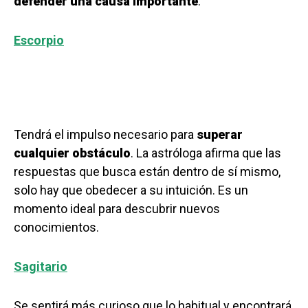
defender una causa importante
.
Escorpio
Tendrá el impulso necesario para
superar
cualquier obstáculo
. La astróloga afirma que las
respuestas que busca están dentro de sí mismo,
solo hay que obedecer a su intuición. Es un
momento ideal para descubrir nuevos
conocimientos.
Sagitario
Se sentirá más curioso que lo habitual y encontrará