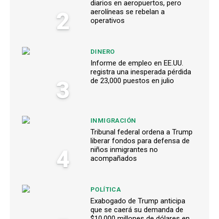
diarios en aeropuertos, pero
2
aerolíneas se rebelan a
operativos
DINERO
Informe de empleo en EE.UU.
registra una inesperada pérdida
3
de 23,000 puestos en julio
INMIGRACIÓN
Tribunal federal ordena a Trump
liberar fondos para defensa de
4
niños inmigrantes no
acompañados
POLÍTICA
Exabogado de Trump anticipa
que se caerá su demanda de
$10,000 millones de dólares en