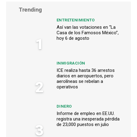
Trending
ENTRETENIMIENTO
Así van las votaciones en “La
Casa de los Famosos México”,
1
hoy 6 de agosto
INMIGRACIÓN
ICE realiza hasta 36 arrestos
diarios en aeropuertos, pero
2
aerolíneas se rebelan a
operativos
DINERO
Informe de empleo en EE.UU.
registra una inesperada pérdida
3
de 23,000 puestos en julio