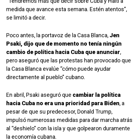
“Tendremos más que decir sobre Cuba y Haití a
medida que avance esta semana. Estén atentos”,
se limitó a decir.
Poco antes, la portavoz de la Casa Blanca,
Jen
Psaki, dijo que de momento no tenía ningún
cambio de política hacia Cuba que anunciar
,
pero aseguró que las protestas han provocado que
la Casa Blanca evalúe “cómo puede ayudar
directamente al pueblo” cubano.
En abril, Psaki aseguró que
cambiar la política
hacia Cuba no era una prioridad para Biden
, a
pesar de que su predecesor, Donald Trump,
impulsó numerosas medidas para dar marcha atrás
al “deshielo” con la isla y que golpearon duramente
la economía cubana.