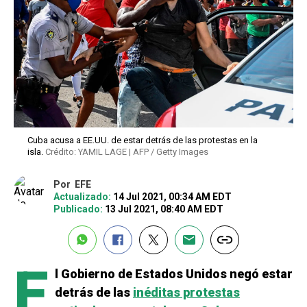
Cuba acusa a EE.UU. de estar detrás de las protestas en la
isla.
Crédito: YAMIL LAGE | AFP / Getty Images
Por
EFE
Actualizado:
14 Jul 2021, 00:34 AM EDT
Publicado:
13 Jul 2021, 08:40 AM EDT
E
l Gobierno de Estados Unidos negó estar
detrás de las
inéditas protestas