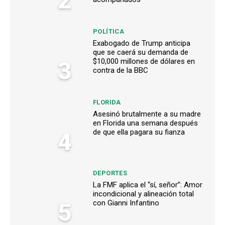
2
POLÍTICA
Exabogado de Trump anticipa
que se caerá su demanda de
3
$10,000 millones de dólares en
contra de la BBC
FLORIDA
Asesinó brutalmente a su madre
en Florida una semana después
4
de que ella pagara su fianza
DEPORTES
La FMF aplica el “sí, señor”: Amor
incondicional y alineación total
5
con Gianni Infantino