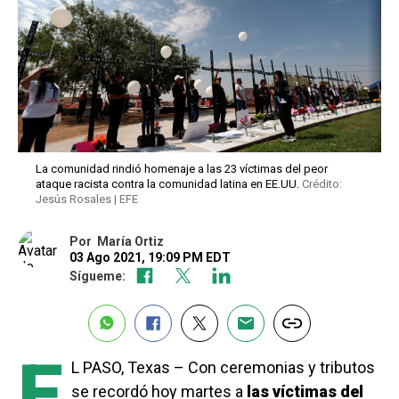
La comunidad rindió homenaje a las 23 víctimas del peor
ataque racista contra la comunidad latina en EE.UU.
Crédito:
Jesús Rosales | EFE
Por
María Ortiz
03 Ago 2021, 19:09 PM EDT
Sígueme:
E
L PASO, Texas – Con ceremonias y tributos
se recordó hoy martes a
las víctimas del