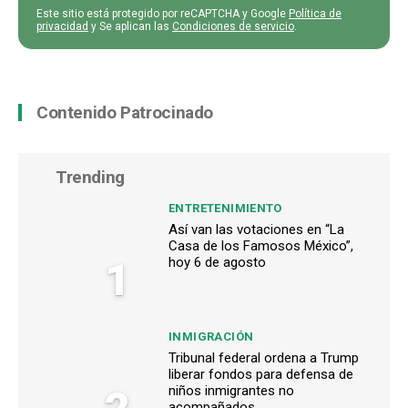
Este sitio está protegido por reCAPTCHA y Google
Política de
privacidad
y Se aplican las
Condiciones de servicio
.
Contenido Patrocinado
Trending
ENTRETENIMIENTO
Así van las votaciones en “La
Casa de los Famosos México”,
1
hoy 6 de agosto
INMIGRACIÓN
Tribunal federal ordena a Trump
liberar fondos para defensa de
niños inmigrantes no
acompañados