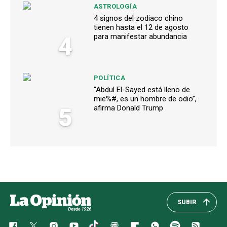
ASTROLOGÍA
4 signos del zodiaco chino
tienen hasta el 12 de agosto
4
para manifestar abundancia
POLÍTICA
“Abdul El-Sayed está lleno de
mie%#, es un hombre de odio”,
5
afirma Donald Trump
SUBIR