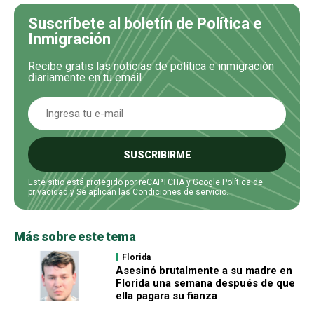
Suscríbete al boletín de Política e
Inmigración
Recibe gratis las noticias de política e inmigración
diariamente en tu email
SUSCRIBIRME
Este sitio está protegido por reCAPTCHA y Google
Política de
privacidad
y Se aplican las
Condiciones de servicio
.
Más sobre este tema
Florida
Asesinó brutalmente a su madre en
Florida una semana después de que
ella pagara su fianza