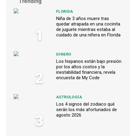
Trending
FLORIDA
Niña de 3 años muere tras
quedar atrapada en una cocinita
1
de juguete mientras estaba al
cuidado de una niñera en Florida
DINERO
Los hispanos están bajo presión
por los altos costos y la
2
inestabilidad financiera, revela
encuesta de My Code
ASTROLOGÍA
Los 4 signos del zodiaco qué
serán los más afortunados de
3
agosto 2026