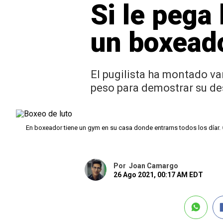
Si le pega
un boxeado
El pugilista ha montado v
peso para demostrar su de
En boxeador tiene un gym en su casa donde entrarns todos los díar.
Por
Joan Camargo
26 Ago 2021, 00:17 AM EDT