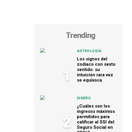
Trending
ASTROLOGÍA
Los signos del
zodiaco con sexto
sentido: su
1
intuición rara vez
se equivoca
DINERO
¿Cuáles son los
ingresos máximos
permitidos para
2
calificar al SSI del
Seguro Social en