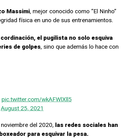
zo Massimi
, mejor conocido como “El Ninho”
egridad física en uno de sus entrenamientos.
 cordinación, el pugilista no solo esquiva
ries de golpes
, sino que además lo hace con
)
pic.twitter.com/wkAFWlXll5
)
August 25, 2021
 noviembre del 2020,
las redes sociales han
 boxeador para esquivar la pesa.