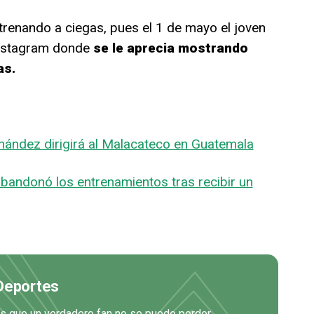
trenando a ciegas, pues el 1 de mayo el joven
Instagram donde
se le aprecia mostrando
as.
nández dirigirá al Malacateco en Guatemala
bandonó los entrenamientos tras recibir un
 Deportes
es que un verdadero fan no se puede perder