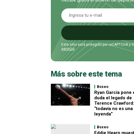
Este sitio está protegido por reCAPTCHA y 
servicio
.
Más sobre este tema
Boxeo
Ryan García pone 
duda el legado de
Terence Crawford
“todavía no es una
leyenda”
Boxeo
Eddie Hearn muest