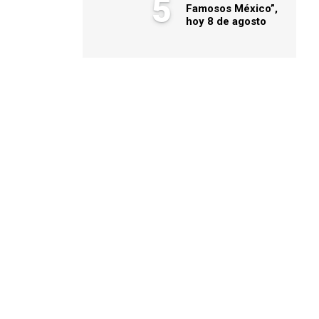
5
Famosos México”,
hoy 8 de agosto