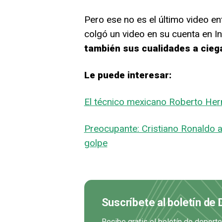
Pero ese no es el último video en
colgó un video en su cuenta en 
también sus cualidades a cieg
Le puede interesar:
El técnico mexicano Roberto Her
Preocupante: Cristiano Ronaldo a
golpe
Suscríbete al boletín de
Recibe gratis el boletín de deport