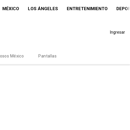
MÉXICO
LOS ÁNGELES
ENTRETENIMIENTO
DEPO
Ingresar
mosos México
Pantallas