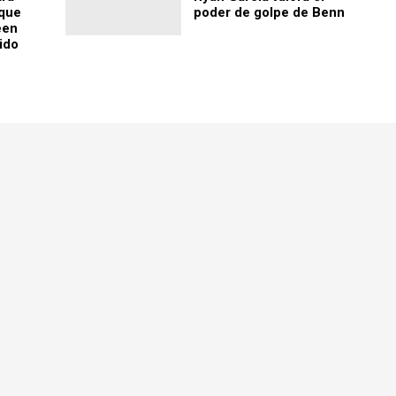
que
poder de golpe de Benn
een
ido