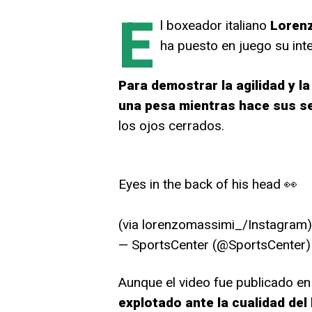
E
l boxeador italiano
Loren
ha puesto en juego su int
Para demostrar la agilidad y la
una pesa mientras hace sus se
los ojos cerrados.
Eyes in the back of his head 👀
(via lorenzomassimi_/Instagram
— SportsCenter (@SportsCenter
Aunque el video fue publicado en
explotado ante la cualidad del