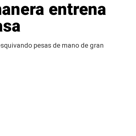
manera entrena
asa
e esquivando pesas de mano de gran