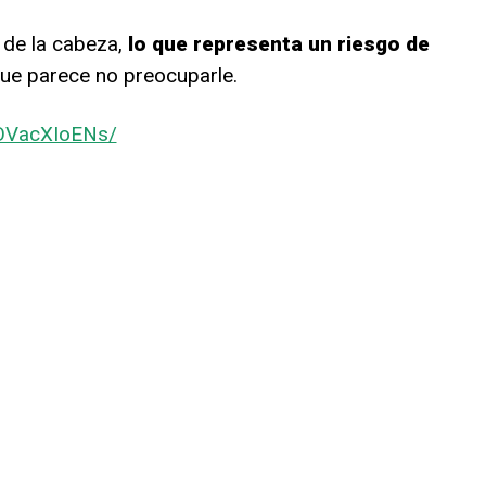
 de la cabeza,
lo que representa un riesgo de
que parece no preocuparle.
COVacXIoENs/