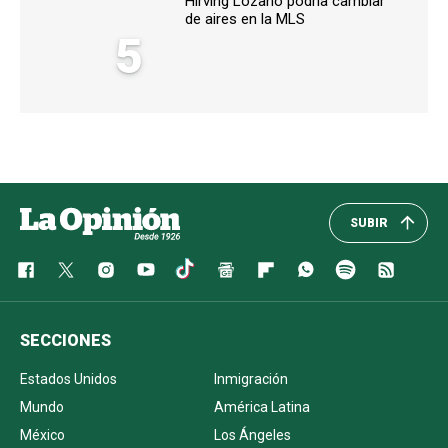
Hirving Lozano podría cambiar
de aires en la MLS
5
SUBIR
SECCIONES
Estados Unidos
Inmigración
Mundo
América Latina
México
Los Ángeles