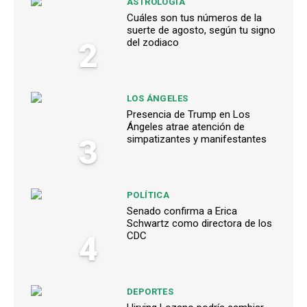
ASTROLOGÍA
Cuáles son tus números de la
suerte de agosto, según tu signo
2
del zodiaco
LOS ÁNGELES
Presencia de Trump en Los
Ángeles atrae atención de
3
simpatizantes y manifestantes
POLÍTICA
Senado confirma a Erica
Schwartz como directora de los
4
CDC
DEPORTES