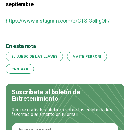
septiembre
.
https://www.instagram.com/p/CTS-35lFgOF/
En esta nota
EL JUEGO DE LAS LLAVES
MAITE PERRONI
PANTAYA
Suscríbete al boletín de
Entretenimiento
Recibe gratis los titulares sobre tus celebridades
favoritas diariamente en tu email