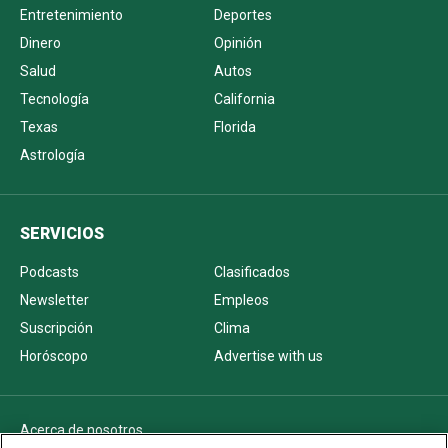
Entretenimiento
Deportes
Dinero
Opinión
Salud
Autos
Tecnología
California
Texas
Florida
Astrología
SERVICIOS
Podcasts
Clasificados
Newsletter
Empleos
Suscripción
Clima
Horóscopo
Advertise with us
Acerca de nosotros