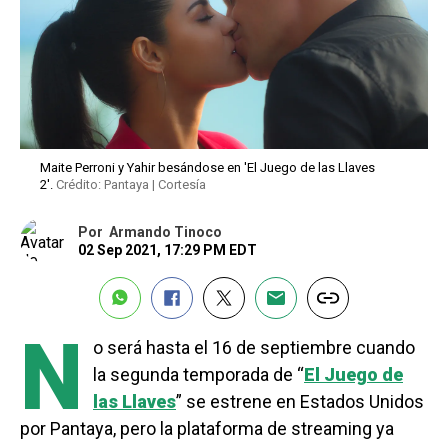
Maite Perroni y Yahir besándose en 'El Juego de las Llaves
2'.
Crédito: Pantaya | Cortesía
Por
Armando Tinoco
02 Sep 2021, 17:29 PM EDT
N
o será hasta el 16 de septiembre cuando
la segunda temporada de “
El Juego de
las Llaves
” se estrene en Estados Unidos
por Pantaya, pero la plataforma de streaming ya