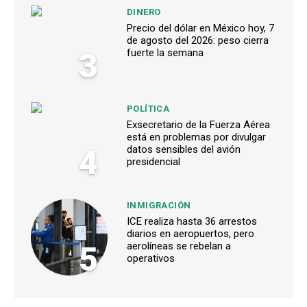
DINERO
Precio del dólar en México hoy, 7
de agosto del 2026: peso cierra
3
fuerte la semana
POLÍTICA
Exsecretario de la Fuerza Aérea
está en problemas por divulgar
4
datos sensibles del avión
presidencial
INMIGRACIÓN
ICE realiza hasta 36 arrestos
diarios en aeropuertos, pero
5
aerolíneas se rebelan a
operativos