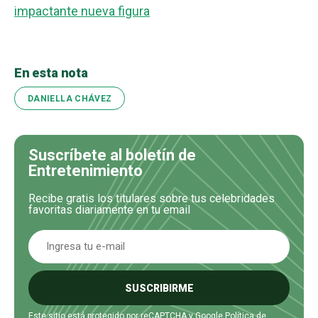
impactante nueva figura
En esta nota
DANIELLA CHÁVEZ
Suscríbete al boletín de
Entretenimiento
Recibe gratis los titulares sobre tus celebridades
favoritas diariamente en tu email
SUSCRIBIRME
Este sitio está protegido por reCAPTCHA y Google
Política de