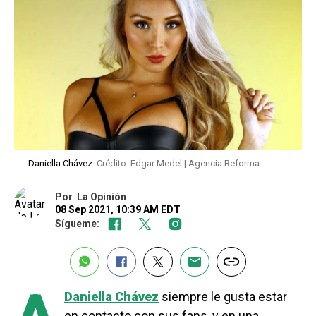
Daniella Chávez.
Crédito: Edgar Medel | Agencia Reforma
Por
La Opinión
08 Sep 2021, 10:39 AM EDT
Sígueme:
Daniella Chávez
siempre le gusta estar
en contacto con sus fans, y en una