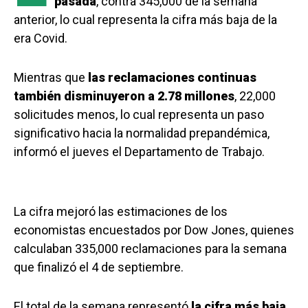
pasada
, contra 345,000 de la semana
anterior, lo cual representa la cifra más baja de la
era Covid.
Mientras que
las reclamaciones continuas
también disminuyeron a 2.78 millones
, 22,000
solicitudes menos, lo cual representa un paso
significativo hacia la normalidad prepandémica,
informó el jueves el Departamento de Trabajo.
La cifra mejoró las estimaciones de los
economistas encuestados por Dow Jones, quienes
calculaban 335,000 reclamaciones para la semana
que finalizó el 4 de septiembre.
El total de la semana representó
la cifra más baja