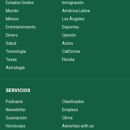
Estados Unidos
Inmigración
Mundo
América Latina
México
Los Ángeles
Entretenimiento
Deportes
Dinero
Opinión
Salud
Autos
Tecnología
California
Texas
Florida
Astrología
SERVICIOS
Podcasts
Clasificados
Newsletter
Empleos
Suscripción
Clima
Horóscopo
Advertise with us