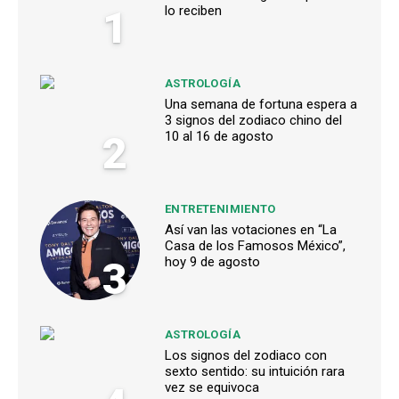
1
lo reciben
ASTROLOGÍA
Una semana de fortuna espera a
3 signos del zodiaco chino del
2
10 al 16 de agosto
ENTRETENIMIENTO
Así van las votaciones en “La
Casa de los Famosos México”,
3
hoy 9 de agosto
ASTROLOGÍA
Los signos del zodiaco con
sexto sentido: su intuición rara
vez se equivoca