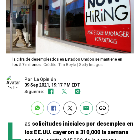
la cifra de desempleados en Estados Unidos se mantiene en
los 5.7 millones.
Crédito: Tim Boyle | Getty Images
Por
La Opinión
09 Sep 2021, 19:17 PM EDT
Sígueme:
L
as
solicitudes iniciales por desempleo en
los EE.UU. cayeron a 310,000 la semana