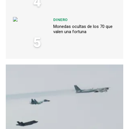
4
DINERO
Monedas ocultas de los 70 que
valen una fortuna
5