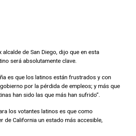
ex alcalde de San Diego, dijo que en esta
latino será absolutamente clave.
a es que los latinos están frustrados y con
gobierno por la pérdida de empleos; y más que
tinas han sido las que más han sufrido”.
ara los votantes latinos es que como
r de California un estado más accesible,