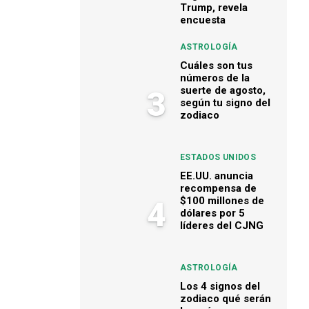
Trump, revela
encuesta
ASTROLOGÍA
Cuáles son tus
números de la
suerte de agosto,
3
según tu signo del
zodiaco
ESTADOS UNIDOS
EE.UU. anuncia
recompensa de
$100 millones de
4
dólares por 5
líderes del CJNG
ASTROLOGÍA
Los 4 signos del
zodiaco qué serán