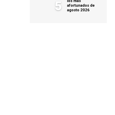
los más
5
afortunados de
agosto 2026