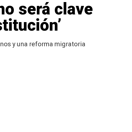
ino será clave
titución’
inos y una reforma migratoria