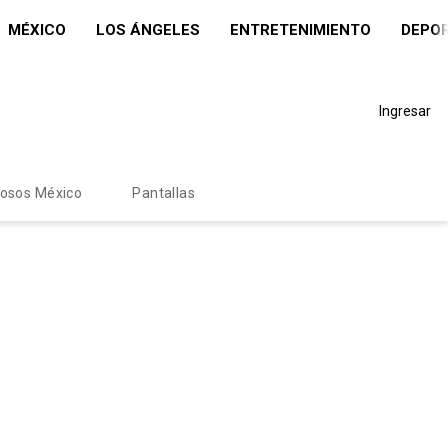
MÉXICO
LOS ÁNGELES
ENTRETENIMIENTO
DEPO
Ingresar
mosos México
Pantallas