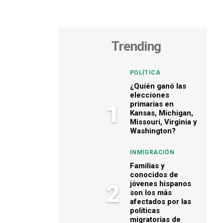
Trending
POLÍTICA
¿Quién ganó las
elecciones
primarias en
1
Kansas, Michigan,
Missouri, Virginia y
Washington?
INMIGRACIÓN
Familias y
conocidos de
jóvenes hispanos
2
son los más
afectados por las
políticas
migratorias de