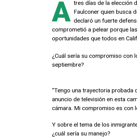
A
tres días de la elección 
Faulconer quien busca 
declaró un fuerte defens
comprometió a pelear porque las 
oportunidades que todos en Calif
¿Cuál sería su compromiso con lo
septiembre?
“Tengo una trayectoria probada de
anuncio de televisión en esta ca
cámara. Mi compromiso es con lo
Y sobre el tema de los inmigrant
¿cuál sería su manejo?