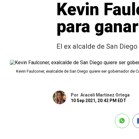
Kevin Faulc
para ganar
El ex alcalde de San Diego
Kevin Faulconer, exalcalde de San Diego quiere ser gobernador de Ca
Por
Araceli Martínez Ortega
10 Sep 2021, 20:42 PM EDT