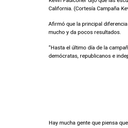
Kevin Faulconer dijo que las esc
California. (Cortesía Campaña Ke
Afirmó que la principal diferenc
mucho y da pocos resultados.
“Hasta el último día de la campañ
demócratas, republicanos e inde
Hay mucha gente que piensa que d