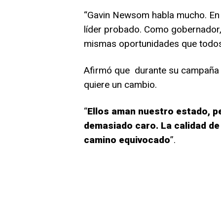
“Gavin Newsom habla mucho. En 
líder probado. Como gobernador, 
mismas oportunidades que todos 
Afirmó que durante su campaña h
quiere un cambio.
“
Ellos aman nuestro estado, p
demasiado caro. La calidad de 
camino equivocado
”.