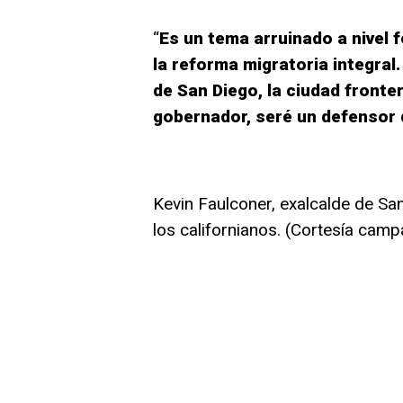
“
Es un tema arruinado a nivel f
la reforma migratoria integral
de San Diego, la ciudad fronte
gobernador, seré un defensor 
Kevin Faulconer, exalcalde de San
los californianos. (Cortesía cam