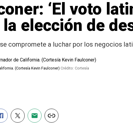
oner: ‘El voto lat
 la elección de des
 se compromete a luchar por los negocios lat
lifornia. (Cortesía Kevin Faulconer)
Crédito: Cortesía