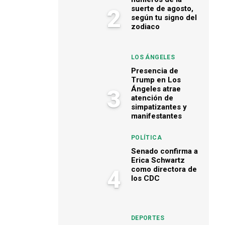
suerte de agosto,
2
según tu signo del
zodiaco
LOS ÁNGELES
Presencia de
Trump en Los
Ángeles atrae
3
atención de
simpatizantes y
manifestantes
POLÍTICA
Senado confirma a
Erica Schwartz
como directora de
4
los CDC
DEPORTES