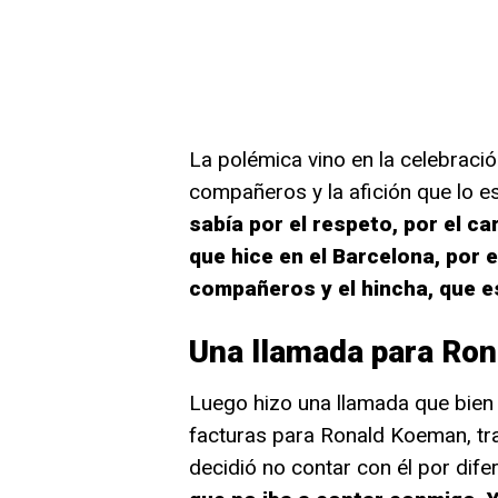
La polémica vino en la celebraci
compañeros y la afición que lo es
sabía por el respeto, por el ca
que hice en el Barcelona, por
compañeros y el hincha, que es 
Una llamada para Ro
Luego hizo una llamada que bien
facturas para Ronald Koeman, tra
decidió no contar con él por dif