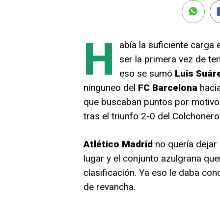
H
abía la suficiente carga
ser la primera vez de te
eso se sumó
Luis Suár
ninguneo del
FC Barcelona
hacia
que buscaban puntos por motivos 
tras el triunfo 2-0 del Colchonero
Atlético Madrid
no quería dejar
lugar y el conjunto azulgrana que
clasificación. Ya eso le daba co
de revancha.