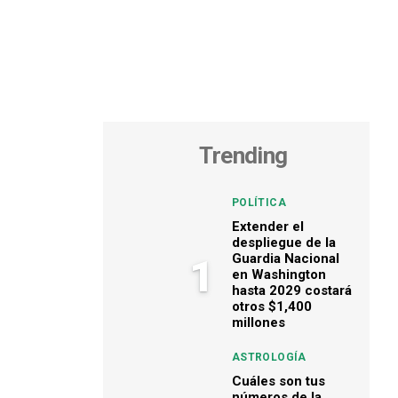
Trending
POLÍTICA
Extender el
despliegue de la
Guardia Nacional
1
en Washington
hasta 2029 costará
otros $1,400
millones
ASTROLOGÍA
Cuáles son tus
números de la