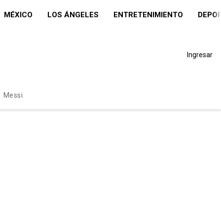
MÉXICO
LOS ÁNGELES
ENTRETENIMIENTO
DEPO
Ingresar
Messi