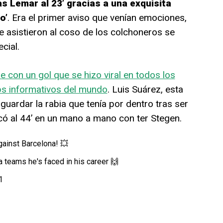
s Lemar al 23’ gracias a una exquisita
o’
. Era el primer aviso que venían emociones,
 asistieron al coso de los colchoneros se
cial.
e con un gol que se hizo viral en todos los
ebs informativos del mundo
. Luis Suárez, esta
uardar la rabia que tenía por dentro tras ser
ó al 44’ en un mano a mano con ter Stegen.
gainst Barcelona! 💥
 teams he's faced in his career 🙌
1