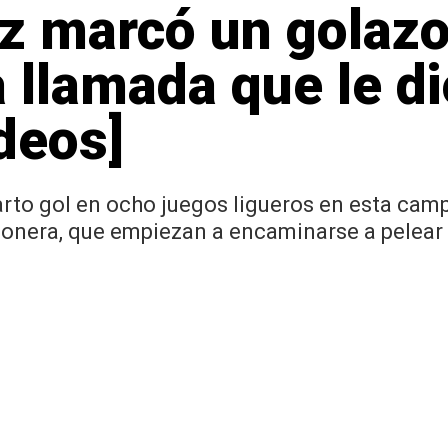
z marcó un golazo
 llamada que le dio
deos]
cuarto gol en ocho juegos ligueros en esta ca
honera, que empiezan a encaminarse a pelear 