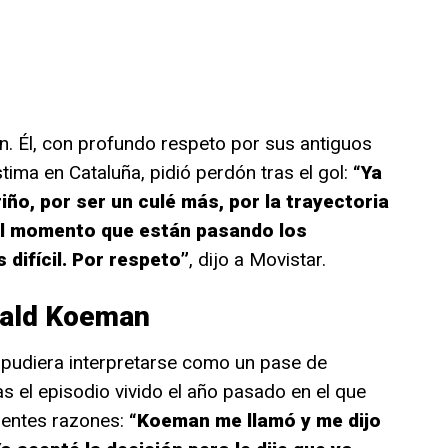
ón. Él, con profundo respeto por sus antiguos
tima en Cataluña, pidió perdón tras el gol:
“Ya
riño, por ser un culé más, por la trayectoria
 el momento que están pasando los
difícil. Por respeto”
, dijo a Movistar.
nald Koeman
 pudiera interpretarse como un pase de
s el episodio vivido el año pasado en el que
erentes razones:
“Koeman me llamó y me dijo