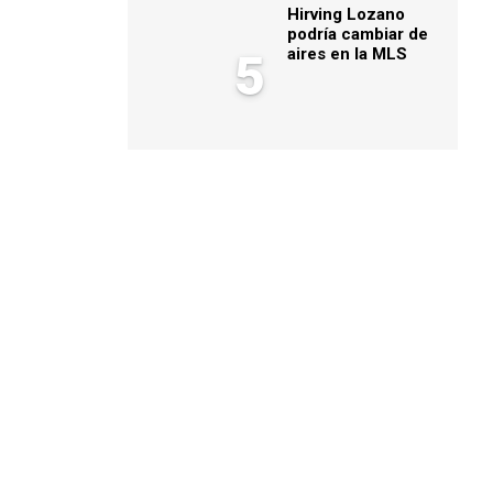
Hirving Lozano
podría cambiar de
aires en la MLS
5