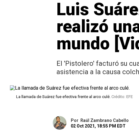
Luis Suáre
realizó una
mundo [Vi
El 'Pistolero' facturó su 
asistencia a la causa colc
La llamada de Suárez fue efectiva frente al arco culé.
Crédito: EFE
Por
Raúl Zambrano Cabello
02 Oct 2021, 18:55 PM EDT