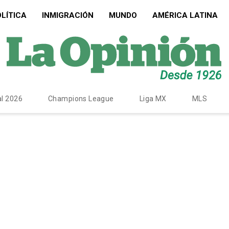
LÍTICA
INMIGRACIÓN
MUNDO
AMÉRICA LATINA
l 2026
Champions League
Liga MX
MLS