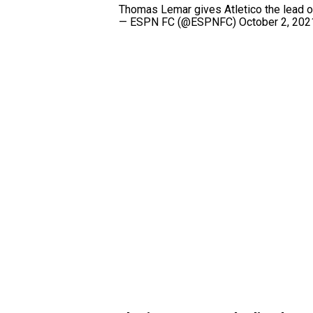
Thomas Lemar gives Atletico the lead 
— ESPN FC (@ESPNFC)
October 2, 202