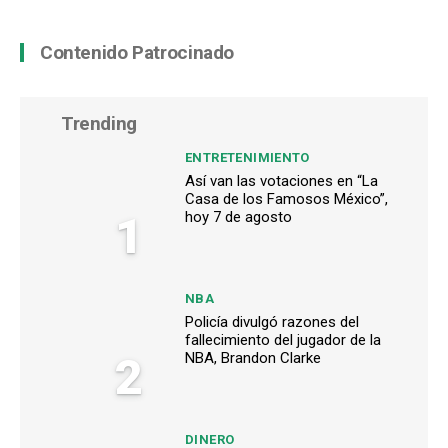
Contenido Patrocinado
Trending
ENTRETENIMIENTO
Así van las votaciones en “La
Casa de los Famosos México”,
1
hoy 7 de agosto
NBA
Policía divulgó razones del
fallecimiento del jugador de la
2
NBA, Brandon Clarke
DINERO