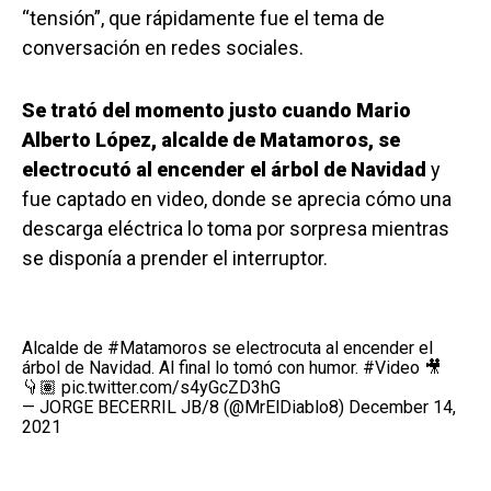
“tensión”, que rápidamente fue el tema de
conversación en redes sociales.
Se trató del momento justo cuando Mario
Alberto López, alcalde de Matamoros, se
electrocutó al encender el árbol de Navidad
y
fue captado en video, donde se aprecia cómo una
descarga eléctrica lo toma por sorpresa mientras
se disponía a prender el interruptor.
Alcalde de
#Matamoros
se electrocuta al encender el
árbol de Navidad. Al final lo tomó con humor.
#Video
🎥
👇🏽
pic.twitter.com/s4yGcZD3hG
— JORGE BECERRIL JB/8 (@MrElDiablo8)
December 14,
2021