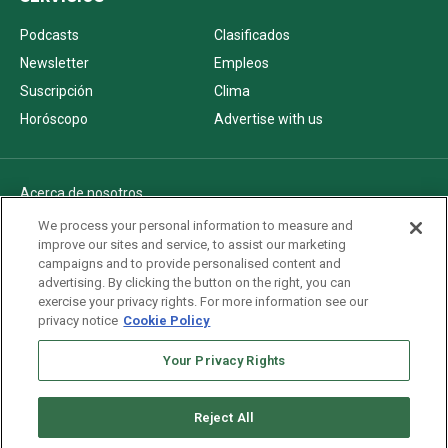
Podcasts
Clasificados
Newsletter
Empleos
Suscripción
Clima
Horóscopo
Advertise with us
Acerca de nosotros
Politica de privacidad
We process your personal information to measure and
improve our sites and service, to assist our marketing
Pautas Editoriales
campaigns and to provide personalised content and
AdChoices
advertising. By clicking the button on the right, you can
exercise your privacy rights. For more information see our
Advertise with us
privacy notice
Cookie Policy
Newsletters
Your Privacy Rights
Sitemap
Reject All
Copyright © 2026. All rights reserved