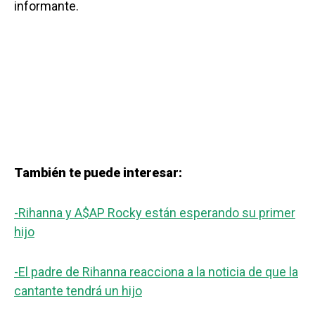
informante.
También te puede interesar:
-Rihanna y A$AP Rocky están esperando su primer
hijo
-El padre de Rihanna reacciona a la noticia de que la
cantante tendrá un hijo