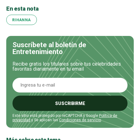
En esta nota
RIHANNA
Suscríbete al boletín de
Entretenimiento
Recibe gratis los titulares sobre tus celebridades
favoritas diariamente en tu email
SUSCRIBIRME
Este sitio está protegido por reCAPTCHA y Google
Política de
privacidad
y Se aplican las
Condiciones de servicio
.
Más sobre este tema