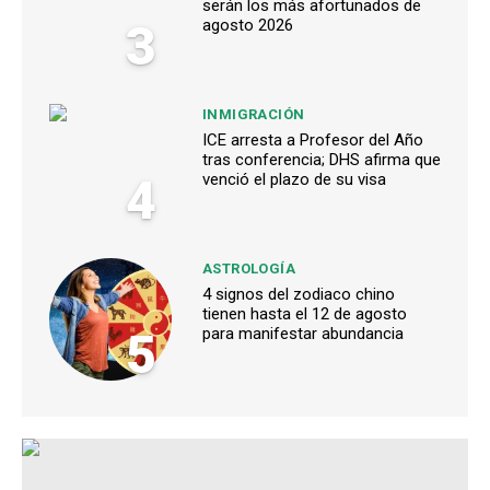
serán los más afortunados de
3
agosto 2026
INMIGRACIÓN
ICE arresta a Profesor del Año
tras conferencia; DHS afirma que
4
venció el plazo de su visa
ASTROLOGÍA
4 signos del zodiaco chino
tienen hasta el 12 de agosto
5
para manifestar abundancia