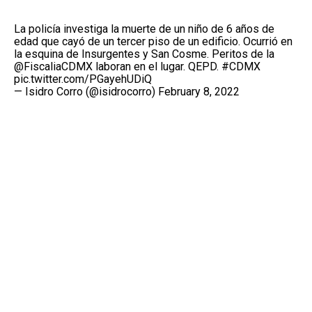
La policía investiga la muerte de un niño de 6 años de
edad que cayó de un tercer piso de un edificio. Ocurrió en
la esquina de Insurgentes y San Cosme. Peritos de la
@FiscaliaCDMX
laboran en el lugar. QEPD.
#CDMX
pic.twitter.com/PGayehUDiQ
— Isidro Corro (@isidrocorro)
February 8, 2022