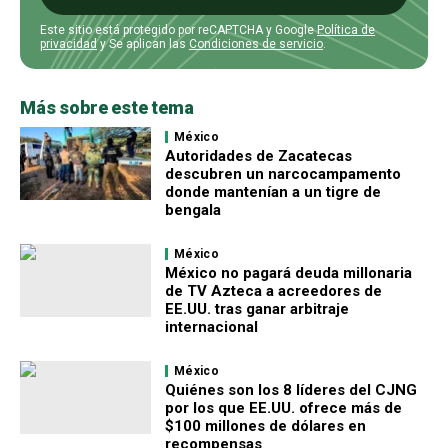
Este sitio está protegido por reCAPTCHA y Google
Política de
privacidad
y Se aplican las
Condiciones de servicio
.
Más sobre este tema
México
Autoridades de Zacatecas
descubren un narcocampamento
donde mantenían a un tigre de
bengala
México
México no pagará deuda millonaria
de TV Azteca a acreedores de
EE.UU. tras ganar arbitraje
internacional
México
Quiénes son los 8 líderes del CJNG
por los que EE.UU. ofrece más de
$100 millones de dólares en
recompensas