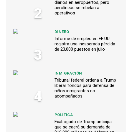
diarios en aeropuertos, pero
2
aerolíneas se rebelan a
operativos
DINERO
Informe de empleo en EE.UU.
registra una inesperada pérdida
3
de 23,000 puestos en julio
INMIGRACIÓN
Tribunal federal ordena a Trump
liberar fondos para defensa de
4
niños inmigrantes no
acompañados
POLÍTICA
Exabogado de Trump anticipa
que se caerá su demanda de