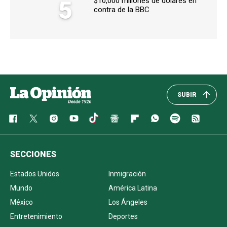
5
$10,000 millones de dólares en
contra de la BBC
SUBIR
SECCIONES
Estados Unidos
Inmigración
Mundo
América Latina
México
Los Ángeles
Entretenimiento
Deportes