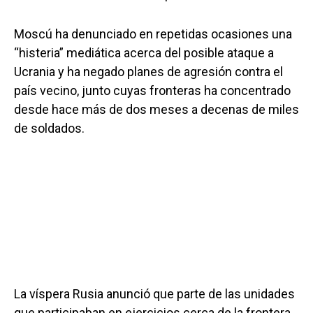
Moscú ha denunciado en repetidas ocasiones una
“histeria” mediática acerca del posible ataque a
Ucrania y ha negado planes de agresión contra el
país vecino, junto cuyas fronteras ha concentrado
desde hace más de dos meses a decenas de miles
de soldados.
La víspera Rusia anunció que parte de las unidades
que participaban en ejercicios cerca de la frontera