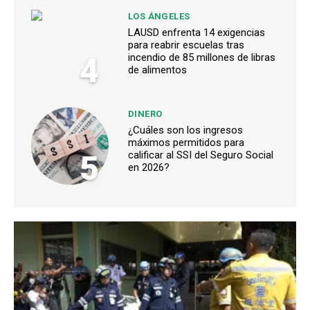
LOS ÁNGELES
LAUSD enfrenta 14 exigencias
para reabrir escuelas tras
4
incendio de 85 millones de libras
de alimentos
DINERO
¿Cuáles son los ingresos
máximos permitidos para
5
calificar al SSI del Seguro Social
en 2026?