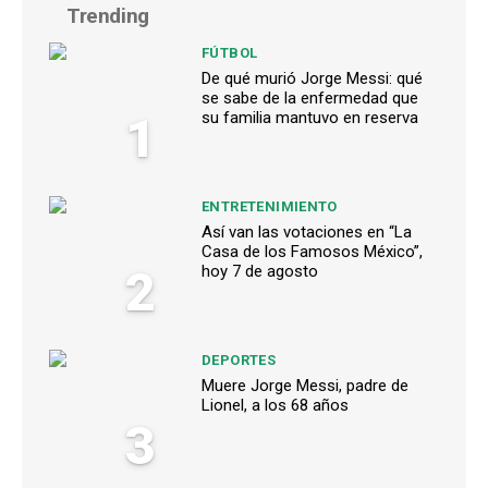
Trending
FÚTBOL
De qué murió Jorge Messi: qué
se sabe de la enfermedad que
1
su familia mantuvo en reserva
ENTRETENIMIENTO
Así van las votaciones en “La
Casa de los Famosos México”,
2
hoy 7 de agosto
DEPORTES
Muere Jorge Messi, padre de
Lionel, a los 68 años
3