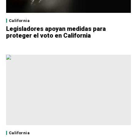
California
Legisladores apoyan medidas para
proteger el voto en California
California