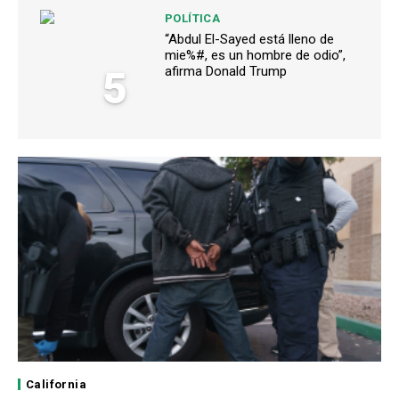
POLÍTICA
“Abdul El-Sayed está lleno de
mie%#, es un hombre de odio”,
5
afirma Donald Trump
California