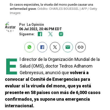
En casos especiales, la viruela del mono puede causar una
enfermedad grave.
Crédito: CHARLES BOUESSEL | AFP / Getty
Images
Por
La Opinión
06 Jul 2022, 20:46 PM EDT
Sígueme:
E
l director de la Organización Mundial de la
Salud (OMS), doctor Tedros Adhanom
Gebreyesus, anunció que
volverá a
convocar al Comité de Emergencias para
evaluar si la viruela del mono, que ya está
presente en 58 países con más de 6,000 casos
confirmados, ya supone una emergencia
internacional.