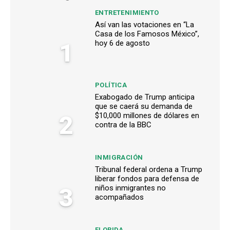
ENTRETENIMIENTO
Así van las votaciones en “La
Casa de los Famosos México”,
1
hoy 6 de agosto
POLÍTICA
Exabogado de Trump anticipa
que se caerá su demanda de
2
$10,000 millones de dólares en
contra de la BBC
INMIGRACIÓN
Tribunal federal ordena a Trump
liberar fondos para defensa de
3
niños inmigrantes no
acompañados
FLORIDA