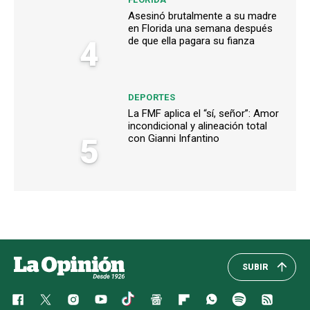
Asesinó brutalmente a su madre
en Florida una semana después
4
de que ella pagara su fianza
DEPORTES
La FMF aplica el “sí, señor”: Amor
incondicional y alineación total
5
con Gianni Infantino
SUBIR