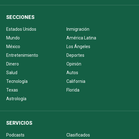
SECCIONES
Estados Unidos
Inmigración
Mundo
América Latina
México
Los Ángeles
Entretenimiento
Deportes
Dinero
Opinión
Salud
Autos
Tecnología
California
Texas
Florida
Astrología
SERVICIOS
Podcasts
Clasificados