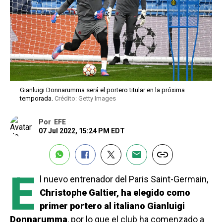
Gianluigi Donnarumma será el portero titular en la próxima
temporada.
Crédito: Getty Images
Por
EFE
07 Jul 2022, 15:24 PM EDT
E
l nuevo entrenador del Paris Saint-Germain,
Christophe Galtier, ha elegido como
primer portero al italiano Gianluigi
Donnarumma
, por lo que el club ha comenzado a