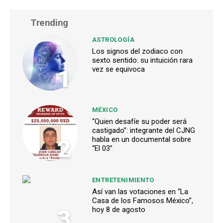
Trending
ASTROLOGÍA
Los signos del zodiaco con
sexto sentido: su intuición rara
1
vez se equivoca
MÉXICO
“Quien desafíe su poder será
castigado”: integrante del CJNG
2
habla en un documental sobre
“El 03”
ENTRETENIMIENTO
Así van las votaciones en “La
Casa de los Famosos México”,
3
hoy 8 de agosto