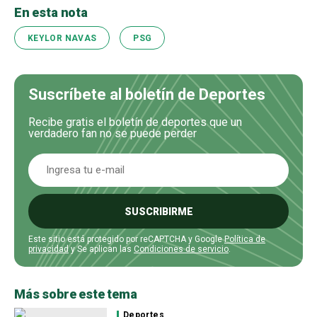
En esta nota
KEYLOR NAVAS
PSG
Suscríbete al boletín de Deportes
Recibe gratis el boletín de deportes que un
verdadero fan no se puede perder
SUSCRIBIRME
Este sitio está protegido por reCAPTCHA y Google
Política de
privacidad
y Se aplican las
Condiciones de servicio
.
Más sobre este tema
Deportes