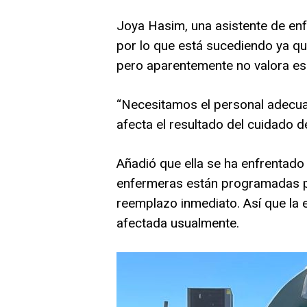
Joya Hasim, una asistente de enfer
por lo que está sucediendo ya q
pero aparentemente no valora es
“Necesitamos el personal adecua
afecta el resultado del cuidado d
Añadió que ella se ha enfrentado
enfermeras están programadas par
reemplazo inmediato. Así que la 
afectada usualmente.