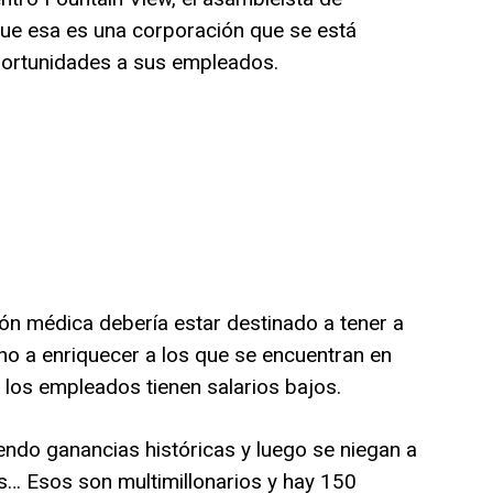
 que esa es una corporación que se está
portunidades a sus empleados.
ón médica debería estar destinado a tener a
no a enriquecer a los que se encuentran en
 los empleados tienen salarios bajos.
ndo ganancias históricas y luego se niegan a
s… Esos son multimillonarios y hay 150