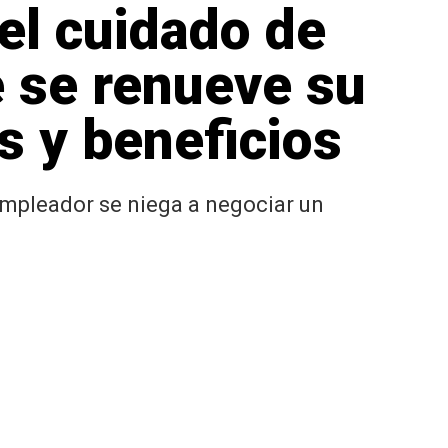
el cuidado de
 se renueve su
s y beneficios
 empleador se niega a negociar un