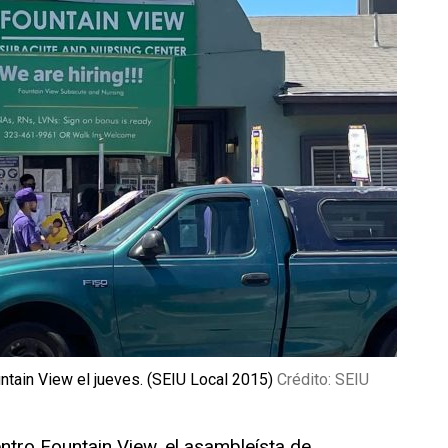
ntain View el jueves. (SEIU Local 2015)
Crédito: SEIU
entro Fountain View, el asambleísta de