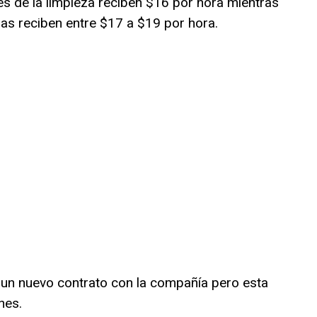
es de la limpieza reciben $16 por hora mientras
as reciben entre $17 a $19 por hora.
 un nuevo contrato con la compañía pero esta
nes.