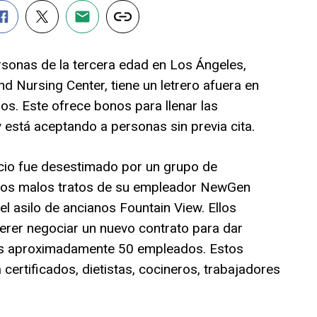
rsonas de la tercera edad en Los Ángeles,
d Nursing Center, tiene un letrero afuera en
s. Este ofrece bonos para llenar las
 está aceptando a personas sin previa cita.
ncio fue desestimado por un grupo de
 los malos tratos de su empleador NewGen
el asilo de ancianos Fountain View. Ellos
erer negociar un nuevo contrato para dar
 sus aproximadamente 50 empleados. Estos
 certificados, dietistas, cocineros, trabajadores