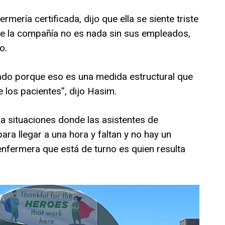
mería certificada, dijo que ella se siente triste
ue la compañía no es nada sin sus empleados,
o.
do porque eso es una medida estructural que
e los pacientes”, dijo Hasim.
 a situaciones donde las asistentes de
a llegar a una hora y faltan y no hay un
enfermera que está de turno es quien resulta