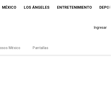
MÉXICO
LOS ÁNGELES
ENTRETENIMIENTO
DEPO
Ingresar
mosos México
Pantallas