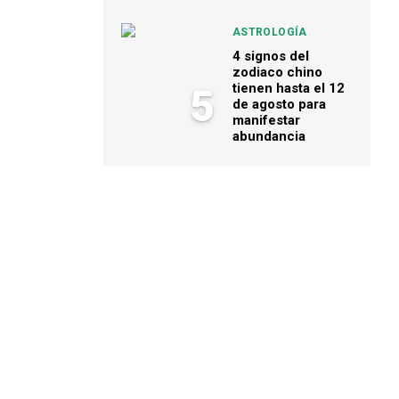
ASTROLOGÍA
4 signos del
zodiaco chino
tienen hasta el 12
5
de agosto para
manifestar
abundancia