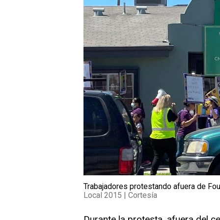
Trabajadores protestando afuera de Fou
Local 2015 | Cortesía
Durante la protesta, afuera del c