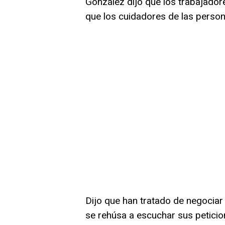
González dijo que los trabajador
que los cuidadores de las person
Dijo que han tratado de negociar
se rehúsa a escuchar sus peticio