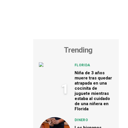
Trending
FLORIDA
Niña de 3 años
muere tras quedar
atrapada en una
1
cocinita de
juguete mientras
estaba al cuidado
de una niñera en
Florida
DINERO
Los hispanos