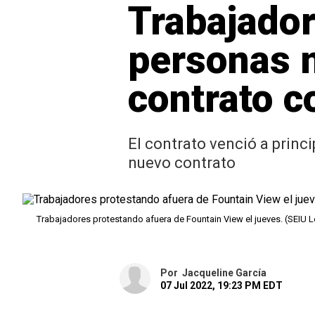
Trabajador
personas 
contrato c
El contrato venció a princ
nuevo contrato
Trabajadores protestando afuera de Fountain View el jueves. (SEIU 
Por
Jacqueline García
07 Jul 2022, 19:23 PM EDT