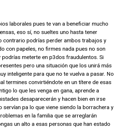
os laborales pues te van a beneficiar mucho
ensas, eso sí, no sueltes uno hasta tener
lo contrario podrías perder ambos trabajos y
do con papeles, no firmes nada pues no son
 podrías meterte en p3dos fraudulentos. Si
presentes pero una situación que los unirá más
y inteligente para que no te vuelva a pasar. No
nal termines convirtiéndote en un títere de esas
tigo lo que les venga en gana, aprende a
istades desaparecerán y hacen bien en irse
 servían pa lo que viene siendo la borrachera y
oblemas en la familia que se arreglarán
ongas un alto a esas personas que han estado