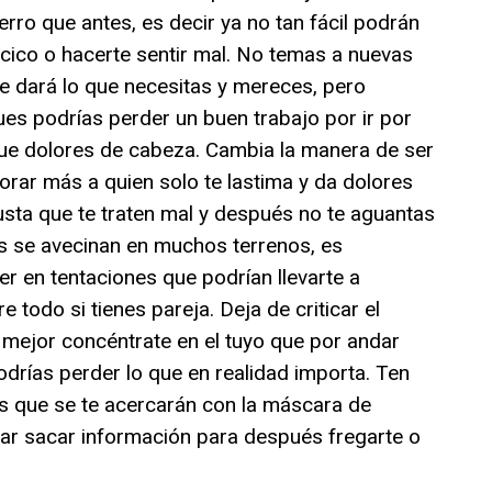
erro que antes, es decir ya no tan fácil podrán
ocico o hacerte sentir mal. No temas a nuevas
te dará lo que necesitas y mereces, pero
ues podrías perder un buen trabajo por ir por
ue dolores de cabeza. Cambia la manera de ser
lorar más a quien solo te lastima y da dolores
sta que te traten mal y después no te aguantas
s se avecinan en muchos terrenos, es
r en tentaciones que podrían llevarte a
todo si tienes pareja. Deja de criticar el
mejor concéntrate en el tuyo que por andar
drías perder lo que en realidad importa. Ten
 que se te acercarán con la máscara de
ar sacar información para después fregarte o