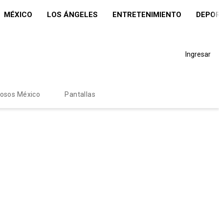
MÉXICO
LOS ÁNGELES
ENTRETENIMIENTO
DEPO
Ingresar
mosos México
Pantallas