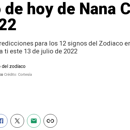
de hoy de Nana Ca
022
redicciones para los 12 signos del Zodiaco e
 ti este 13 de julio de 2022
aco
Crédito: Cortesía