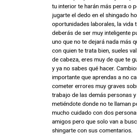
tu interior te harán más perra o p
jugarte el dedo en el shingado h
oportunidades laborales, la vida 
deberás de ser muy inteligente p
uno que no te dejará nada más q
con quien te trata bien, sueles va
de cabeza, eres muy de que te gu
y ya no sabes qué hacer. Cambio
importante que aprendas a no cae
cometer errores muy graves sobre 
trabajo de las demás personas y 
metiéndote donde no te llaman po
mucho cuidado con dos personas
amigos pero que solo van a busc
shingarte con sus comentarios.