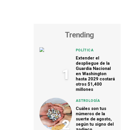
Trending
POLÍTICA
Extender el
despliegue de la
Guardia Nacional
1
en Washington
hasta 2029 costará
otros $1,400
millones
ASTROLOGÍA
Cuáles son tus
números de la
suerte de agosto,
2
según tu signo del
zodiaco