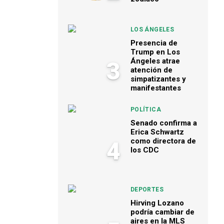
LOS ÁNGELES
Presencia de
Trump en Los
Ángeles atrae
3
atención de
simpatizantes y
manifestantes
POLÍTICA
Senado confirma a
Erica Schwartz
como directora de
4
los CDC
DEPORTES
Hirving Lozano
podría cambiar de
aires en la MLS