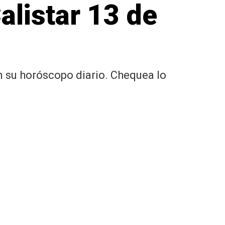
listar 13 de
n su horóscopo diario. Chequea lo