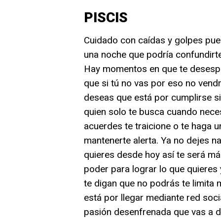
PISCIS
Cuidado con caídas y golpes pues
una noche que podría confundirte
Hay momentos en que te desesper
que si tú no vas por eso no vendrá
deseas que está por cumplirse s
quien solo te busca cuando nece
acuerdes te traicione o te haga 
mantenerte alerta. Ya no dejes n
quieres desde hoy así te será más 
poder para lograr lo que quieres
te digan que no podrás te limita
está por llegar mediante red soc
pasión desenfrenada que vas a d