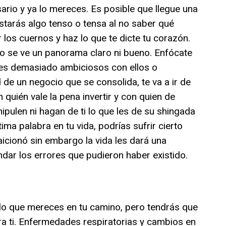
ario y ya lo mereces. Es posible que llegue una
starás algo tenso o tensa al no saber qué
 los cuernos y haz lo que te dicte tu corazón.
o se ve un panorama claro ni bueno. Enfócate
res demasiado ambiciosos con ellos o
de un negocio que se consolida, te va a ir de
 quién vale la pena invertir y con quien de
pulen ni hagan de ti lo que les de su shingada
tima palabra en tu vida, podrías sufrir cierto
aicionó sin embargo la vida les dará una
ar los errores que pudieron haber existido.
lo que mereces en tu camino, pero tendrás que
ra ti. Enfermedades respiratorias y cambios en