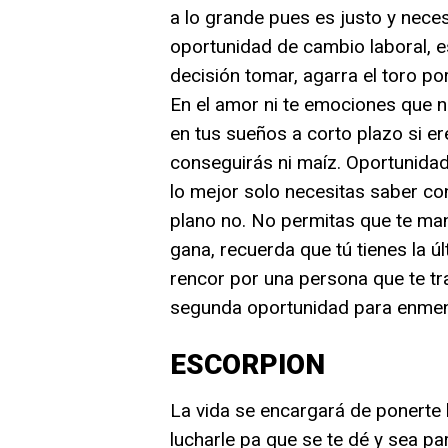
a lo grande pues es justo y neces
oportunidad de cambio laboral, e
decisión tomar, agarra el toro por
En el amor ni te emociones que n
en tus sueños a corto plazo si e
conseguirás ni maíz. Oportunidad 
lo mejor solo necesitas saber con
plano no. No permitas que te mani
gana, recuerda que tú tienes la úl
rencor por una persona que te tr
segunda oportunidad para enmend
ESCORPION
La vida se encargará de ponerte 
lucharle pa que se te dé y sea pa