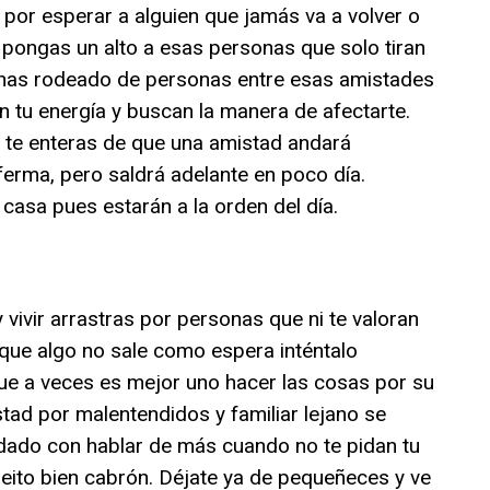
 por esperar a alguien que jamás va a volver o
s pongas un alto a esas personas que solo tiran
e has rodeado de personas entre esas amistades
an tu energía y buscan la manera de afectarte.
 te enteras de que una amistad andará
nferma, pero saldrá adelante en poco día.
casa pues estarán a la orden del día.
 vivir arrastras por personas que ni te valoran
s que algo no sale como espera inténtalo
ue a veces es mejor uno hacer las cosas por su
tad por malentendidos y familiar lejano se
uidado con hablar de más cuando no te pidan tu
leito bien cabrón. Déjate ya de pequeñeces y ve