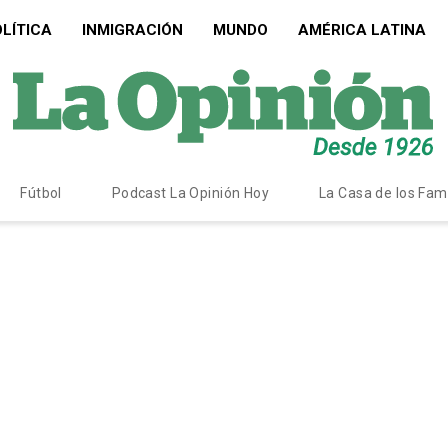
LÍTICA
INMIGRACIÓN
MUNDO
AMÉRICA LATINA
Fútbol
Podcast La Opinión Hoy
La Casa de los Fa