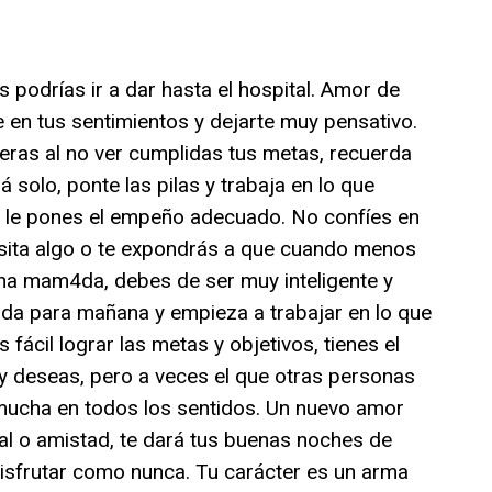
 podrías ir a dar hasta el hospital. Amor de
 en tus sentimientos y dejarte muy pensativo.
as al no ver cumplidas tus metas, recuerda
 solo, ponte las pilas y trabaja en lo que
i le pones el empeño adecuado. No confíes en
sita algo o te expondrás a que cuando menos
una mam4da, debes de ser muy inteligente y
ada para mañana y empieza a trabajar en lo que
fácil lograr las metas y objetivos, tienes el
 y deseas, pero a veces el que otras personas
 mucha en todos los sentidos. Un nuevo amor
ial o amistad, te dará tus buenas noches de
isfrutar como nunca. Tu carácter es un arma