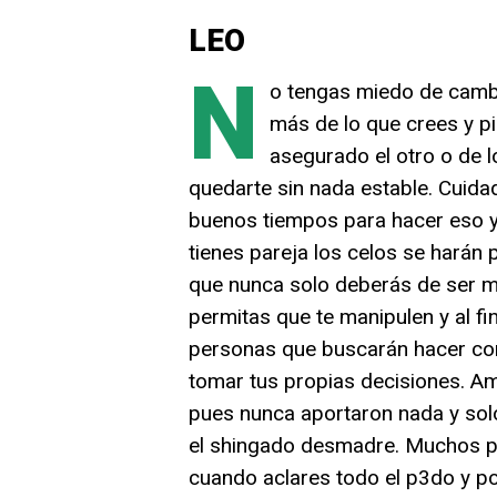
LEO
N
o tengas miedo de cambi
más de lo que crees y pi
asegurado el otro o de 
quedarte sin nada estable. Cuida
buenos tiempos para hacer eso y
tienes pareja los celos se harán 
que nunca solo deberás de ser mu
permitas que te manipulen y al fi
personas que buscarán hacer con
tomar tus propias decisiones. Am
pues nunca aportaron nada y solo
el shingado desmadre. Muchos pr
cuando aclares todo el p3do y p