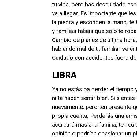
tu vida, pero has descuidado eso
va a llegar. Es importante que le
la piedra y esconden la mano, t
y familias falsas que solo te rob
Cambio de planes de última hora,
hablando mal de ti, familiar se e
Cuidado con accidentes fuera de 
LIBRA
Ya no estás pa perder el tiempo y
ni te hacen sentir bien. Si siente
nuevamente, pero ten presente q
propia cuenta. Perderás una amis
acercará más a la familia, ten c
opinión o podrían ocasionar un p