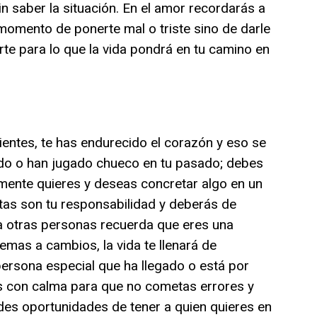
n saber la situación. En el amor recordarás a
 momento de ponerte mal o triste sino de darle
arte para lo que la vida pondrá en tu camino en
ientes, te has endurecido el corazón y eso se
ado o han jugado chueco en tu pasado; debes
almente quieres y deseas concretar algo en un
tas son tu responsabilidad y deberás de
 a otras personas recuerda que eres una
emas a cambios, la vida te llenará de
ersona especial que ha llegado o está por
sas con calma para que no cometas errores y
des oportunidades de tener a quien quieres en