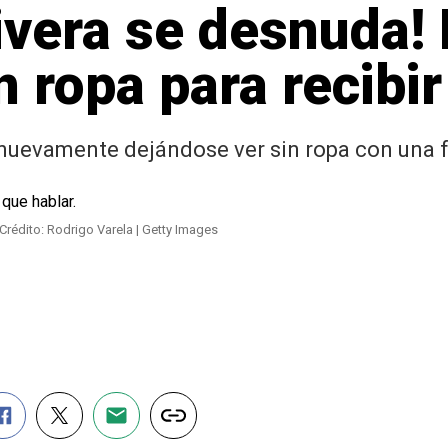
ivera se desnuda!
n ropa para recibir
 nuevamente dejándose ver sin ropa con una f
Crédito: Rodrigo Varela | Getty Images