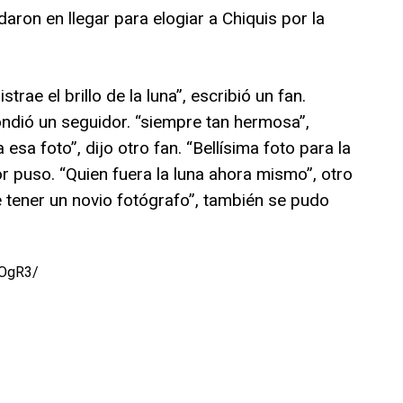
ron en llegar para elogiar a Chiquis por la
trae el brillo de la luna”, escribió un fan.
ondió un seguidor. “siempre tan hermosa”,
sa foto”, dijo otro fan. “Bellísima foto para la
or puso. “Quien fuera la luna ahora mismo”, otro
 tener un novio fotógrafo”, también se pudo
pOgR3/