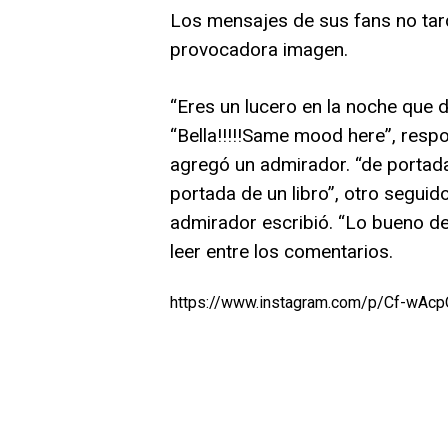
Los mensajes de sus fans no tarda
provocadora imagen.
“Eres un lucero en la noche que dis
“Bella!!!!!Same mood here”, resp
agregó un admirador. “de portada e
portada de un libro”, otro seguid
admirador escribió. “Lo bueno de
leer entre los comentarios.
https://www.instagram.com/p/Cf-wAc