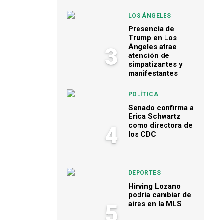
LOS ÁNGELES
Presencia de
Trump en Los
Ángeles atrae
3
atención de
simpatizantes y
manifestantes
POLÍTICA
Senado confirma a
Erica Schwartz
como directora de
4
los CDC
DEPORTES
Hirving Lozano
podría cambiar de
aires en la MLS
5