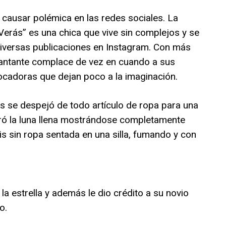
 causar polémica en las redes sociales. La
 Verás” es una chica que vive sin complejos y se
diversas publicaciones en Instagram. Con más
cantante complace de vez en cuando a sus
cadoras que dejan poco a la imaginación.
is se despejó de todo artículo de ropa para una
ró la luna llena mostrándose completamente
is sin ropa sentada en una silla, fumando y con
 la estrella y además le dio crédito a su novio
o.