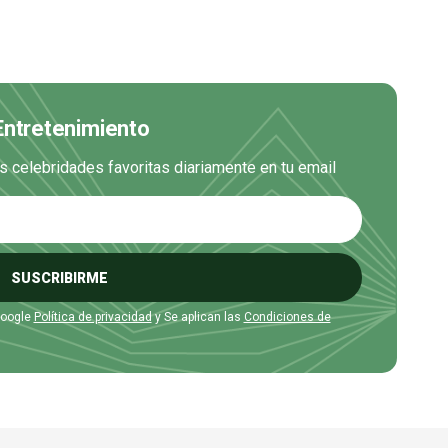
 Entretenimiento
us celebridades favoritas diariamente en tu email
SUSCRIBIRME
Google
Política de privacidad
y Se aplican las
Condiciones de