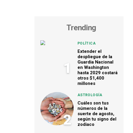
Trending
POLÍTICA
Extender el
despliegue de la
Guardia Nacional
1
en Washington
hasta 2029 costará
otros $1,400
millones
ASTROLOGÍA
Cuáles son tus
números de la
suerte de agosto,
2
según tu signo del
zodiaco