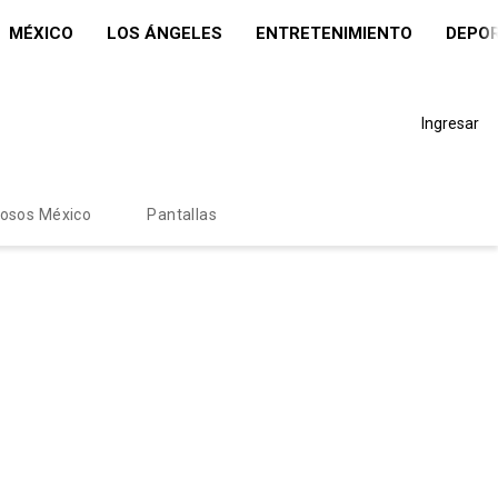
MÉXICO
LOS ÁNGELES
ENTRETENIMIENTO
DEPO
Ingresar
mosos México
Pantallas