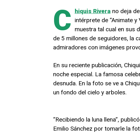
C
hiquis Rivera
no deja de
intérprete de “Animate y
muestra tal cual en sus 
de 5 millones de seguidores, la 
admiradores con imágenes provo
En su reciente publicación, Chiqu
noche especial. La famosa celeb
desnuda. En la foto se ve a Chiqu
un fondo del cielo y arboles.
“Recibiendo la luna llena”, publicó
Emilio Sánchez por tomarle la fot