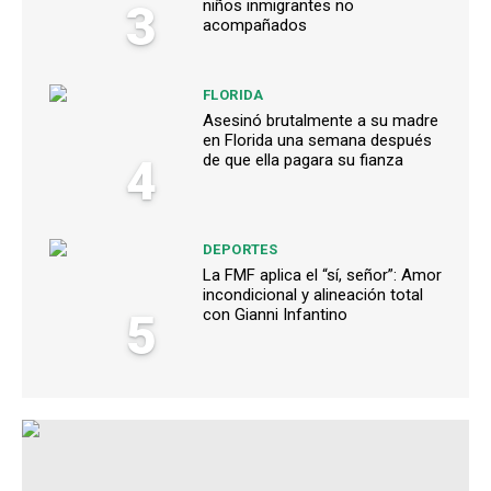
3
niños inmigrantes no
acompañados
FLORIDA
Asesinó brutalmente a su madre
en Florida una semana después
4
de que ella pagara su fianza
DEPORTES
La FMF aplica el “sí, señor”: Amor
incondicional y alineación total
5
con Gianni Infantino