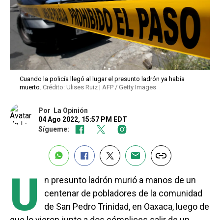
Cuando la policía llegó al lugar el presunto ladrón ya había
muerto.
Crédito: Ulises Ruiz | AFP / Getty Images
Por
La Opinión
04 Ago 2022, 15:57 PM EDT
Sígueme:
U
n presunto ladrón murió a manos de un
centenar de pobladores de la comunidad
de San Pedro Trinidad, en Oaxaca, luego de
que lo vieron junto a dos cómplices salir de un