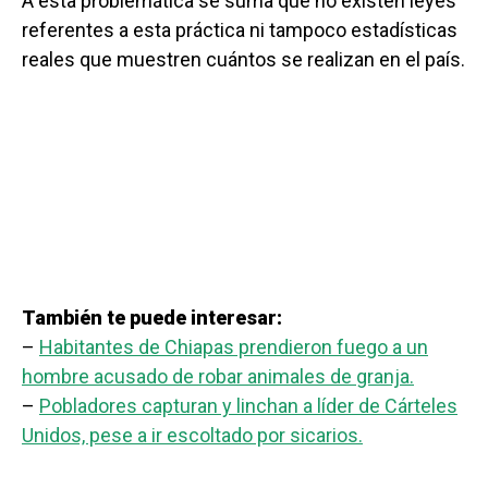
A esta problemática se suma que no existen leyes
referentes a esta práctica ni tampoco estadísticas
reales que muestren cuántos se realizan en el país.
También te puede interesar:
–
Habitantes de Chiapas prendieron fuego a un
hombre acusado de robar animales de granja.
–
Pobladores capturan y linchan a líder de Cárteles
Unidos, pese a ir escoltado por sicarios.