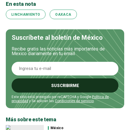
En esta nota
LINCHAMIENTO
OAXACA
Suscríbete al boletín de México
Recibe gratis las noticias más importantes de
Mexico diariamente en tu email
SUSCRIBIRME
Este sitio está protegido por reCAPTCHA y Google
Política de
privacidad
y Se aplican las
Condiciones de servicio
.
Más sobre este tema
México