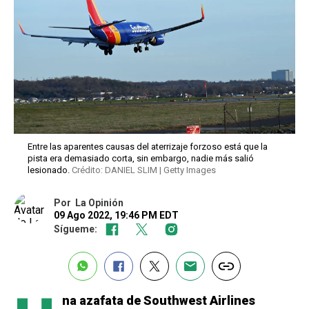
Entre las aparentes causas del aterrizaje forzoso está que la
pista era demasiado corta, sin embargo, nadie más salió
lesionado.
Crédito: DANIEL SLIM | Getty Images
Por
La Opinión
09 Ago 2022, 19:46 PM EDT
Sígueme:
na azafata de Southwest Airlines