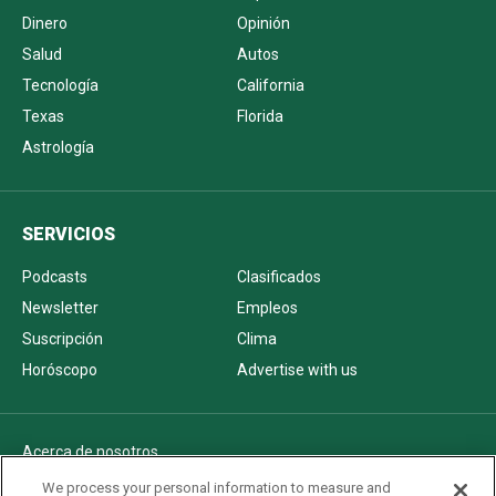
Dinero
Opinión
Salud
Autos
Tecnología
California
Texas
Florida
Astrología
SERVICIOS
Podcasts
Clasificados
Newsletter
Empleos
Suscripción
Clima
Horóscopo
Advertise with us
Acerca de nosotros
Politica de privacidad
We process your personal information to measure and