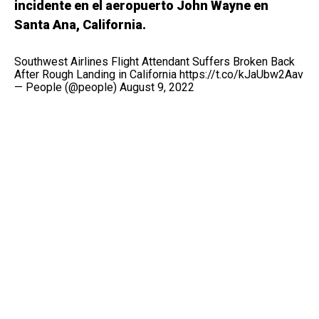
incidente en el aeropuerto John Wayne en
Santa Ana, California.
Southwest Airlines Flight Attendant Suffers Broken Back
After Rough Landing in California
https://t.co/kJaUbw2Aav
— People (@people)
August 9, 2022