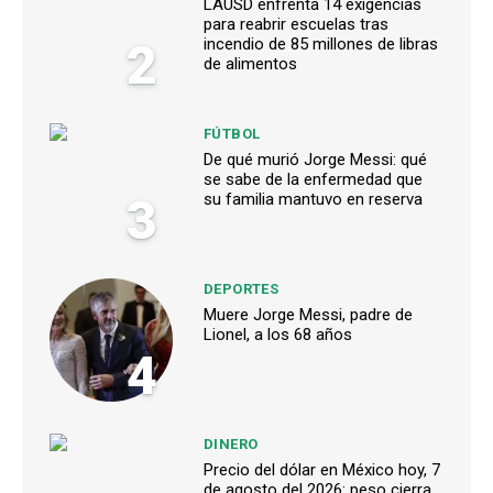
LAUSD enfrenta 14 exigencias
para reabrir escuelas tras
2
incendio de 85 millones de libras
de alimentos
FÚTBOL
De qué murió Jorge Messi: qué
se sabe de la enfermedad que
3
su familia mantuvo en reserva
DEPORTES
Muere Jorge Messi, padre de
Lionel, a los 68 años
4
DINERO
Precio del dólar en México hoy, 7
de agosto del 2026: peso cierra